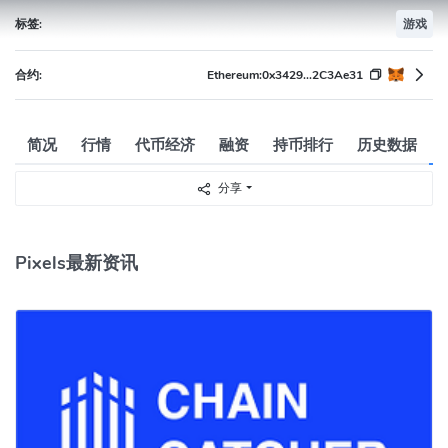
标签:
游戏
合约:
Ethereum:
0x3429...2C3Ae31
简况
行情
代币经济
融资
持币排行
历史数据
分享
Pixels最新资讯