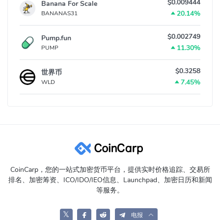
$0.009444
Banana For Scale
20.14%
BANANAS31
$0.002749
Pump.fun
11.30%
PUMP
$0.3258
世界币
7.45%
WLD
CoinCarp，您的一站式加密货币平台，提供实时价格追踪、交易所
排名、加密筹资、ICO/IDO/IEO信息、Launchpad、加密日历和新闻
等服务。
𝕏
电报