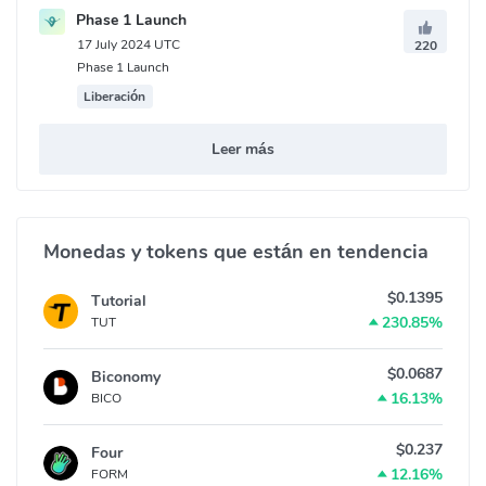
Phase 1 Launch
17 July 2024 UTC
220
Phase 1 Launch
Liberación
Leer más
Monedas y tokens que están en tendencia
$0.1395
Tutorial
230.85%
TUT
$0.0687
Biconomy
16.13%
BICO
$0.237
Four
12.16%
FORM