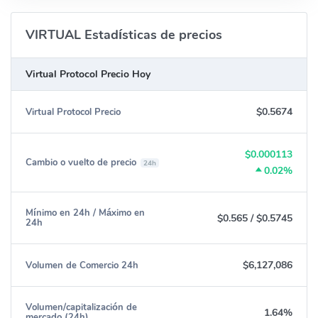
VIRTUAL Estadísticas de precios
Virtual Protocol Precio Hoy
$0.5674
Virtual Protocol Precio
$0.000113
Cambio o vuelto de precio
24h
0.02%
Mínimo en 24h / Máximo en
$0.565
/
$0.5745
24h
$6,127,086
Volumen de Comercio 24h
Volumen/capitalización de
1.64%
mercado (24h)