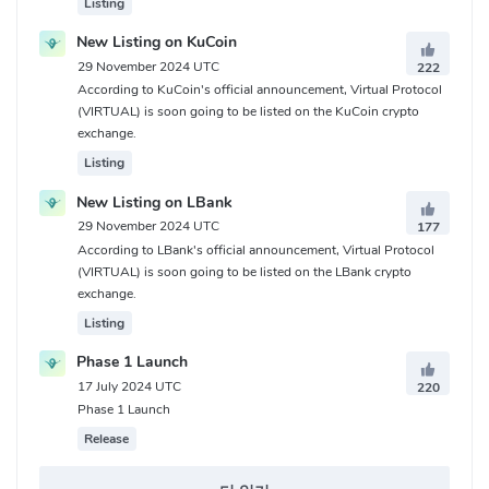
Listing
New Listing on KuCoin
29 November 2024 UTC
222
According to KuCoin's official announcement, Virtual Protocol
(VIRTUAL) is soon going to be listed on the KuCoin crypto
exchange.
Listing
New Listing on LBank
29 November 2024 UTC
177
According to LBank's official announcement, Virtual Protocol
(VIRTUAL) is soon going to be listed on the LBank crypto
exchange.
Listing
Phase 1 Launch
17 July 2024 UTC
220
Phase 1 Launch
Release