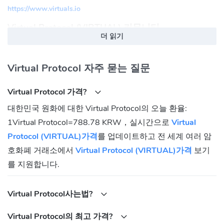
https://www.virtuals.io
Virtual Protocol (VIRTUAL) 커뮤니티
더 읽기
Twitter:
https://twitter.com/virtuals_io
Telegram:
https://t.me/virtualprotocol
Virtual Protocol 자주 묻는 질문
Virtual Protocol (VIRTUAL) 토큰 계약 주소
Virtual Protocol 가격?
Ethereum:
대한민국 원화에 대한 Virtual Protocol의 오늘 환율:
0x44ff8620b8cA30902395A7bD3F2407e1A091BF73
1Virtual Protocol=788.78 KRW，실시간으로
Virtual
Base:
0x0b3e328455c4059eeb9e3f84b5543f74e24e7e1b
Protocol (VIRTUAL)가격
를 업데이트하고 전 세계 여러 암
호화폐 거래소에서
Virtual Protocol (VIRTUAL)가격
보기
를 지원합니다.
Virtual Protocol사는법?
Virtual Protocol의 최고 가격?