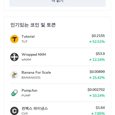
더 읽기
인기있는 코인 및 토큰
$0.2155
Tutorial
52.51%
TUT
$53.9
Wrapped NXM
12.24%
wNXM
$0.00899
Banana For Scale
15.42%
BANANAS31
$0.002702
Pump.fun
10.24%
PUMP
$1.64
컨벡스 파이낸스
7.85%
CVX