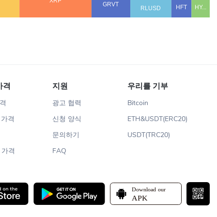
가격
지원
우리를 기부
가격
광고 협력
Bitcoin
m 가격
신청 양식
ETH&USDT(ERC20)
문의하기
USDT(TRC20)
n 가격
FAQ