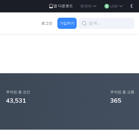
앱 다운로드
한국어
USD
로그인
가입하기
추적된 총 코인
추적된 총 교환
43,531
365