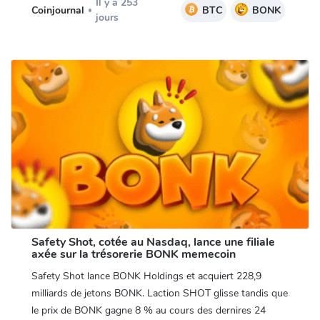
Il y a 253
Coinjournal
BTC
BONK
jours
Safety Shot, cotée au Nasdaq, lance une filiale
axée sur la trésorerie BONK memecoin
Safety Shot lance BONK Holdings et acquiert 228,9
milliards de jetons BONK. Laction SHOT glisse tandis que
le prix de BONK gagne 8 % au cours des dernires 24