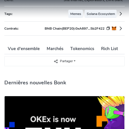
Tags:
Memes
Solana Ecosystem
Contrats:
BNB Chain(BEP20):
0xA697...5b2F422
Vue d'ensemble
Marchés
Tokenomics
Rich List
H
Partager
Dernières nouvelles Bonk