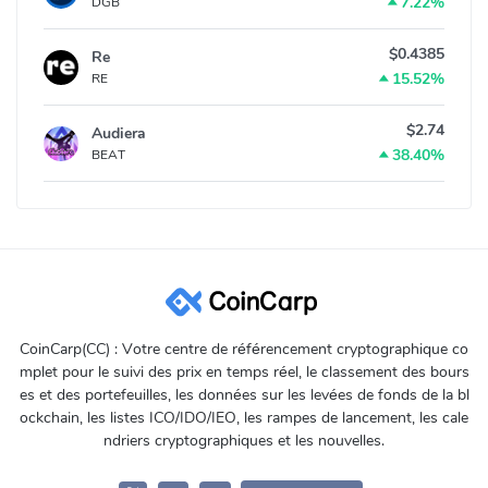
7.22%
DGB
$0.4385
Re
15.52%
RE
$2.74
Audiera
38.40%
BEAT
CoinCarp(CC) : Votre centre de référencement cryptographique co
mplet pour le suivi des prix en temps réel, le classement des bours
es et des portefeuilles, les données sur les levées de fonds de la bl
ockchain, les listes ICO/IDO/IEO, les rampes de lancement, les cale
ndriers cryptographiques et les nouvelles.