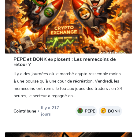
PEPE et BONK explosent : Les memecoins de
retour ?
Il y a des journées où le marché crypto ressemble moins
à une bourse qu’à une cour de récréation. Vendredi, les
memecoins ont remis le feu aux joues des traders : en 24
heures, le secteur a regagné en...
Il y a 217
Cointribune
PEPE
BONK
jours