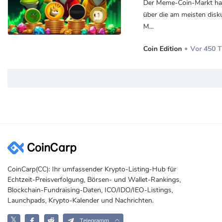
Der Meme-Coin-Markt hat s
über die am meisten di
M...
Coin Edition
Vor 450 
CoinCarp(CC): Ihr umfassender Krypto-Listing-Hub für
Echtzeit-Preisverfolgung, Börsen- und Wallet-Rankings,
Blockchain-Fundraising-Daten, ICO/IDO/IEO-Listings,
Launchpads, Krypto-Kalender und Nachrichten.
𝕏
Telegramm