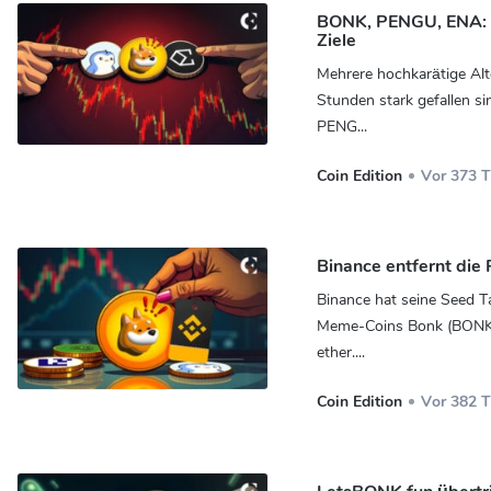
BONK, PENGU, ENA: K
Ziele
Mehrere hochkarätige Alt
Stunden stark gefallen s
PENG...
Coin Edition
Vor 373 
Binance entfernt di
Binance hat seine Seed T
Meme-Coins Bonk (BONK) 
ether....
Coin Edition
Vor 382 