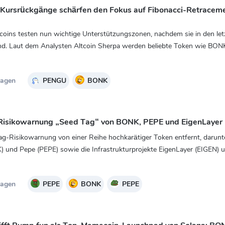
ursrückgänge schärfen den Fokus auf Fibonacci-Retracem
coins testen nun wichtige Unterstützungszonen, nachdem sie in den let
ind. Laut dem Analysten Altcoin Sherpa werden beliebte Token wie BON
Tagen
PENGU
BONK
e Risikowarnung „Seed Tag“ von BONK, PEPE und EigenLayer
ag-Risikowarnung von einer Reihe hochkarätiger Token entfernt, darunte
und Pepe (PEPE) sowie die Infrastrukturprojekte EigenLayer (EIGEN) 
Tagen
PEPE
BONK
PEPE