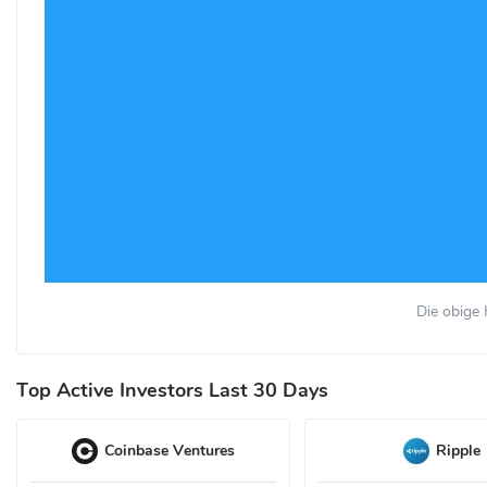
Die obige 
Top Active Investors Last 30 Days
Coinbase Ventures
Ripple