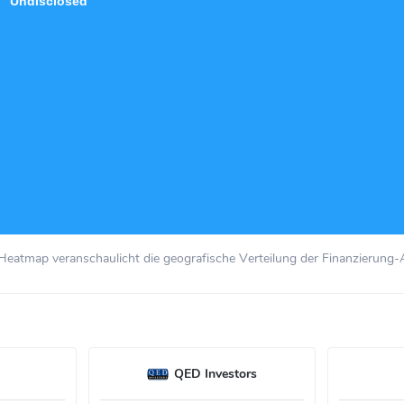
Undisclosed
Heatmap veranschaulicht die geografische Verteilung der Finanzierung-A
QED Investors