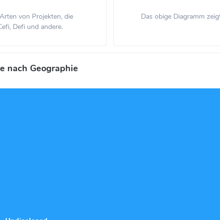
 Arten von Projekten, die
Das obige Diagramm zeigt
efi, Defi und andere.
ie nach Geographie