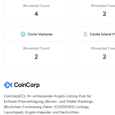
#Invested Count
#Invested Cou
4
2
Circle Ventures
Castle Island V
#Invested Count
#Invested Cou
2
2
CoinCarp(CC): Ihr umfassender Krypto-Listing-Hub für
Echtzeit-Preisverfolgung, Börsen- und Wallet-Rankings,
Blockchain-Fundraising-Daten, ICO/IDO/IEO-Listings,
Launchpads, Krypto-Kalender und Nachrichten.