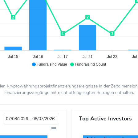
2
2
1
1
Jul 15
Jul 16
Jul 17
Jul 21
Jul 22
Jul
Fundraising Value
Fundraising Count
en Kryptowährungsprojektfinanzierungsereignisse in der Zeitdimension. 
Finanzierungsvorgänge mit nicht offengelegten Beträgen enthalten.
Top Active Investors