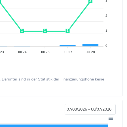
3
3
3
2
1
1
1
1
0
 23
Jul 24
Jul 25
Jul 27
Jul 28
Darunter sind in der Statistik der Finanzierungshöhe keine