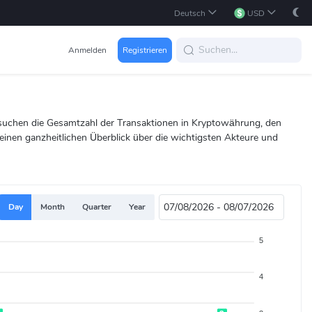
Deutsch
USD
Anmelden
Registrieren
rsuchen die Gesamtzahl der Transaktionen in Kryptowährung, den
inen ganzheitlichen Überblick über die wichtigsten Akteure und
Day
Month
Quarter
Year
5
4