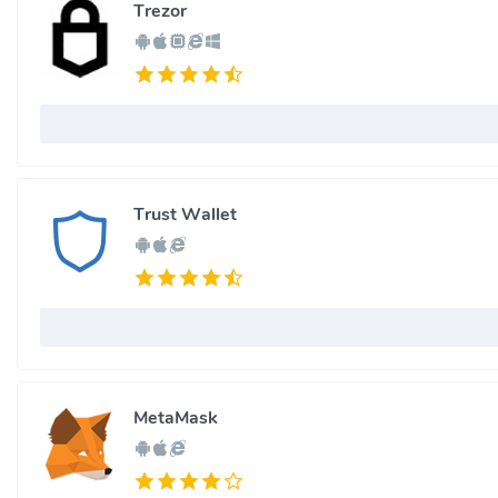
Trezor
Trust Wallet
MetaMask