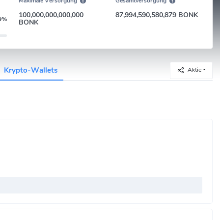
Maximale Versorgung
Gesamtversorgung
100,000,000,000,000
87,994,590,580,879 BONK
9%
BONK
Krypto-Wallets
Aktie