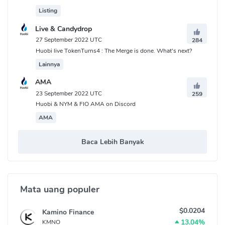
Listing
Live & Candydrop
27 September 2022 UTC
284
Huobi live TokenTurns4 : The Merge is done. What's next?
Lainnya
AMA
23 September 2022 UTC
259
Huobi & NYM & FIO AMA on Discord
AMA
Baca Lebih Banyak
Mata uang populer
$0.0204
Kamino Finance
13.04%
KMNO