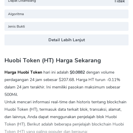
Dapat Ditambang
Tidak
Algoritma
Jenis Bukti
Detail Lebih Lanjut
Huobi Token (HT) Harga Sekarang
Harga Huobi Token
hari ini adalah
$0.0882
dengan volume
perdagangan 24 jam sebesar
$207.68
. Harga HT turun
-0.11%
dalam 24 jam terakhir. Ini memiliki pasokan maksimum sebesar
500Mil.
Untuk mencari informasi real-time dan historis tentang blockchain
Huobi Token (HT), termasuk data terkait blok, transaksi, alamat,
dan lainnya, Anda dapat menggunakan penjelajah blok Huobi
Token (HT). Berikut adalah beberapa penjelajah blockchain Huobi
Token (HT) yang paling populer dan berguna: