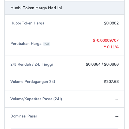
Huobi Token Harga Hari Ini
$0.0882
Huobi Token Harga
$-0.00009707
Perubahan Harga
24J
0.11%
$0.0864
/
$0.0886
24J Rendah / 24J Tinggi
$207.68
Volume Perdagangan 24J
--
Volume/Kapasitas Pasar (24J)
--
Dominasi Pasar