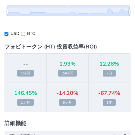
USD
BTC
フォビトークン (HT) 投資収益率(ROI)
--
1.93%
12.26%
1時間
24時間
7日
146.45%
-14.20%
-67.74%
1ヶ月
6ヶ月
1年
詳細機能