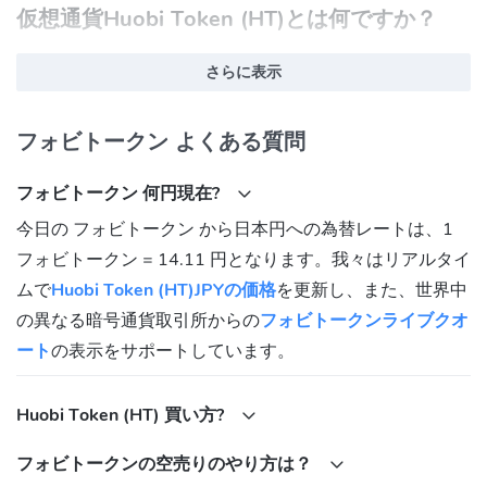
仮想通貨Huobi Token (HT)とは何ですか？
Huobi Token (HT)は、Huobi Globalという大手仮想通貨取引所が発
さらに表示
行したEthereumブロックチェーン上の分散型デジタル資産です。
HTはHuobi Tokenの略称で、正式名称はHuobi Global Ecology
フォビトークン よくある質問
Integralです。HTは、Huobi Globalのエコシステムにおける様々な
機能や特典を提供するユーティリティトークンとして利用されま
フォビトークン 何円現在?
す。
今日の フォビトークン から日本円への為替レートは、1
仮想通貨Huobi Token (HT)の特徴は何ですか？
フォビトークン = 14.11 円となります。我々はリアルタイ
Huobi Token (HT)の特徴は以下のとおりです。
ムで
Huobi Token (HT)JPYの価格
を更新し、また、世界中
発行枚数が限定されている：HTの発行上限枚数は5億枚であ
の異なる暗号通貨取引所からの
フォビトークンライブクオ
り、2018年1月に全て発行されました。以後、追加発行はされ
ート
の表示をサポートしています。
ないため、トークンの価値が薄まる心配がありません。
焼却プログラムが実施されている：HTは、Huobi Globalの収益
Huobi Token (HT) 買い方?
の一部を使って定期的に買い戻し、焼却するプログラムを実施
しています。これにより、流通量が減少し、需要が増加するこ
フォビトークンの空売りのやり方は？
とで、トークンの価値が高まる可能性があります。焼却プログ