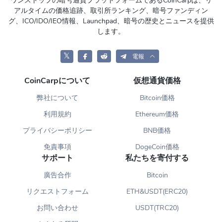
ワンストップの暗号通貨プラットフォームであるCoinCarpは、リ
アルタイムの価格追跡、取引所ランキング、暗号ファンディン
グ、ICO/IDO/IEO情報、Launchpad、暗号の歴史とニュースを提供
します。
𝕏
電報
CoinCarpについて
仮想通貨価格
弊社について
Bitcoin価格
利用規約
Ethereum価格
プライバシーポリシー
BNB価格
免責事項
DogeCoin価格
サポート
私たちを寄付する
廣告合作
Bitcoin
リクエストフォーム
ETH&USDT(ERC20)
お問い合わせ
USDT(TRC20)