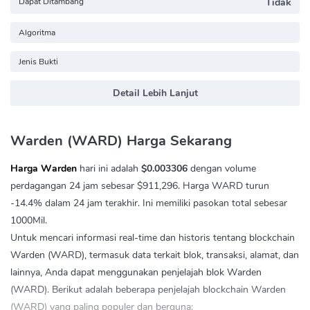
Dapat Ditambang
Tidak
Algoritma
Jenis Bukti
Detail Lebih Lanjut
Warden (WARD) Harga Sekarang
Harga Warden
hari ini adalah
$0.003306
dengan volume
perdagangan 24 jam sebesar
$911,296
. Harga WARD turun
-14.4%
dalam 24 jam terakhir. Ini memiliki pasokan total sebesar
1000Mil.
Untuk mencari informasi real-time dan historis tentang blockchain
Warden (WARD), termasuk data terkait blok, transaksi, alamat, dan
lainnya, Anda dapat menggunakan penjelajah blok Warden
(WARD). Berikut adalah beberapa penjelajah blockchain Warden
(WARD) yang paling populer dan berguna: