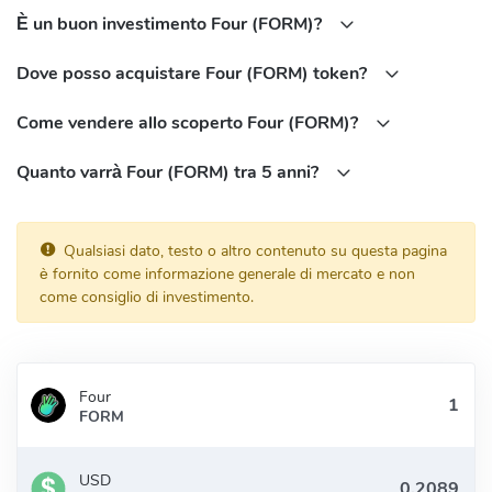
0x5b73A93b4E5e4f1FD27D8b3F8C97D69908b5E284
È un buon investimento Four (FORM)?
Dove posso acquistare Four (FORM) token?
Come vendere allo scoperto Four (FORM)?
Quanto varrà Four (FORM) tra 5 anni?
Qualsiasi dato, testo o altro contenuto su questa pagina
è fornito come informazione generale di mercato e non
come consiglio di investimento.
Four
FORM
USD