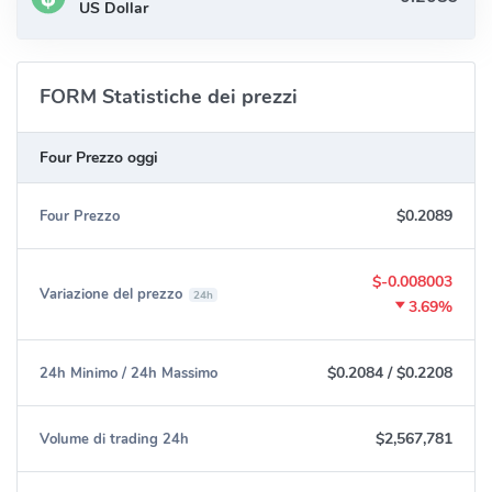
US Dollar
FORM Statistiche dei prezzi
Four Prezzo oggi
$0.2089
Four Prezzo
$-0.008003
Variazione del prezzo
24h
3.69%
$0.2084
/
$0.2208
24h Minimo / 24h Massimo
$2,567,781
Volume di trading 24h