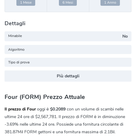
1 Mese
6 Mesi
1 Anno
Dettagli
Minabile
No
Algoritmo
Tipo di prova
Più dettagli
Four (FORM) Prezzo Attuale
Il prezzo di Four
oggi è
$0.2089
con un volume di scambi nelle
ultime 24 ore di
$2,567,781
. Il prezzo di FORM è in diminuzione
-3.69%
nelle ultime 24 ore. Possiede una fornitura circolante di
381.87Mil FORM gettoni e una fornitura massima di 2.1Bil.