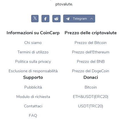
ptovalute.
𝕏
Telegram
Informazioni su CoinCarp
Prezzo delle criptovalute
Chi siamo
Prezzo del Bitcoin
Termini di utilizzo
Prezzo dell'Ethereum
Politica sulla privacy
Prezzo del BNB
Esclusione di responsabilità
Prezzo del DogeCoin
Supporto
Donaci
Pubblicità
Bitcoin
Modulo di richiesta
ETH&USDT(ERC20)
Contattaci
USDT(TRC20)
FAQ