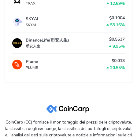
12.69%
FRAX
$0.1004
SKYAI
53.16%
SKYAI
$0.5537
BinanceLife(币安人生)
9.95%
币安人生
$0.013
Plume
20.55%
PLUME
CoinCarp (CC) fornisce il monitoraggio dei prezzi delle criptovalute,
la classifica degli exchange, la classifica dei portafogli di criptovalut
e, l'analisi dei dati sulle criptovalute e notizie e informazioni sulle cri