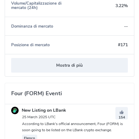
Volume/Capitalizzazione di
3.22%
mercato (24h)
--
Dominanza di mercato
#171
Posizione di mercato
Mostra di più
Four (FORM) Eventi
New Listing on LBank
25 March 2025 UTC
154
According to LBank's official announcement, Four (FORM) is
soon going to be listed on the LBank crypto exchange.
Elenco