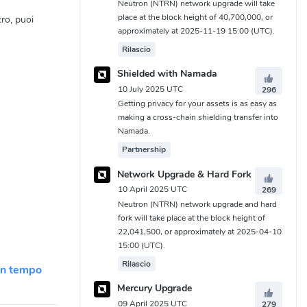
Neutron (NTRN) network upgrade will take
place at the block height of 40,700,000, or
tro, puoi
approximately at 2025-11-19 15:00 (UTC).
Rilascio
Shielded with Namada
10 July 2025 UTC
296
Getting privacy for your assets is as easy as
making a cross-chain shielding transfer into
Namada.
Partnership
Network Upgrade & Hard Fork
10 April 2025 UTC
269
Neutron (NTRN) network upgrade and hard
fork will take place at the block height of
22,041,500, or approximately at 2025-04-10
15:00 (UTC).
Rilascio
 in tempo
Mercury Upgrade
09 April 2025 UTC
279