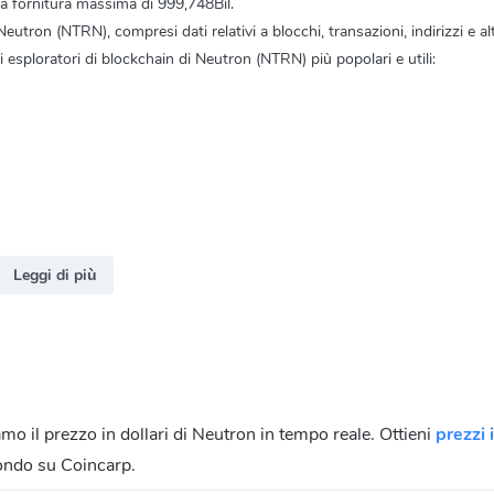
a fornitura massima di 999,748Bil.
utron (NTRN), compresi dati relativi a blocchi, transazioni, indirizzi e al
i esploratori di blockchain di Neutron (NTRN) più popolari e utili:
Leggi di più
mo il prezzo in dollari di Neutron in tempo reale. Ottieni
prezzi
mondo su Coincarp.