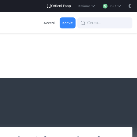
Ottieni l'app
Italiano
USD
Accedi
Iscriviti