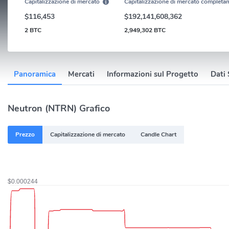
Capitalizzazione di mercato
Capitalizzazione di mercato completam
$116,453
$192,141,608,362
2 BTC
2,949,302 BTC
Panoramica
Mercati
Informazioni sul Progetto
Dati 
Neutron (NTRN) Grafico
Prezzo
Capitalizzazione di mercato
Candle Chart