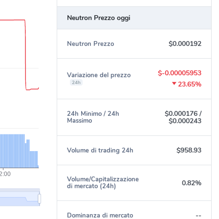
Neutron Prezzo oggi
$0.000192
Neutron Prezzo
$-0.00005953
Variazione del prezzo
24h
23.65%
$0.000176
/
24h Minimo / 24h
Massimo
$0.000243
$958.93
Volume di trading 24h
Volume/Capitalizzazione
0.82%
di mercato (24h)
--
Dominanza di mercato