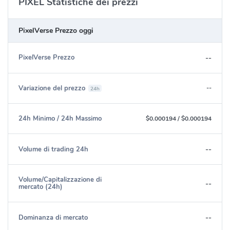
PIXEL Statistiche dei prezzi
PixelVerse Prezzo oggi
--
PixelVerse Prezzo
Variazione del prezzo
--
24h
24h Minimo / 24h Massimo
$0.000194
/
$0.000194
--
Volume di trading 24h
Volume/Capitalizzazione di
--
mercato (24h)
--
Dominanza di mercato