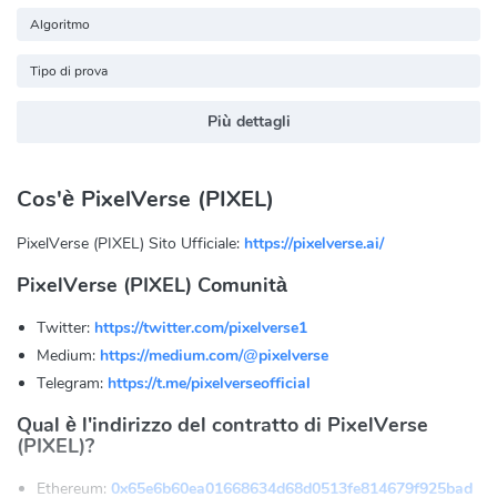
Algoritmo
Tipo di prova
Più dettagli
Cos'è PixelVerse (PIXEL)
PixelVerse (PIXEL) Sito Ufficiale:
https://pixelverse.ai/
PixelVerse (PIXEL) Comunità
Twitter:
https://twitter.com/pixelverse1
Medium:
https://medium.com/@pixelverse
Telegram:
https://t.me/pixelverseofficial
Qual è l'indirizzo del contratto di PixelVerse
(PIXEL)?
Ethereum:
0x65e6b60ea01668634d68d0513fe814679f925bad