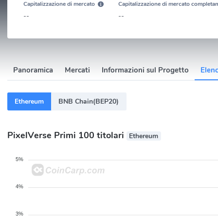
Capitalizzazione di mercato
Capitalizzazione di mercato completam
--
--
Panoramica
Mercati
Informazioni sul Progetto
Elenc
Ethereum
BNB Chain(BEP20)
PixelVerse Primi 100 titolari
Ethereum
5%
4%
3%