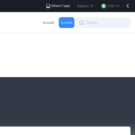
Ottieni l'app
Italiano
USD
Accedi
Iscriviti