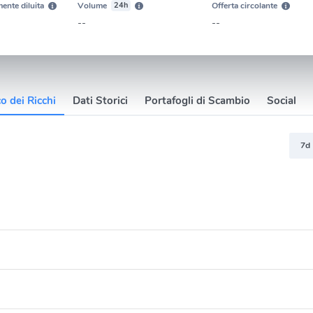
ente diluita
Volume
24h
Offerta circolante
--
--
o dei Ricchi
Dati Storici
Portafogli di Scambio
Social
7d