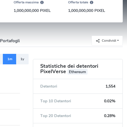
Offerta massima
Offerta totale
1,000,000,000 PIXEL
1,000,000,000 PIXEL
Portafogli
Condividi
1m
1y
Statistiche dei detentori
PixelVerse
Ethereum
Detentori
1,554
Top 10 Detentori
0.02%
Top 20 Detentori
0.28%