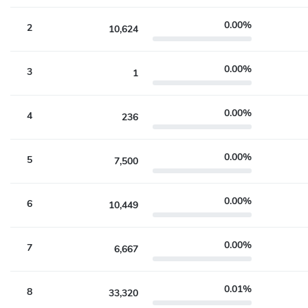
0.00%
2
10,624
0.00%
3
1
0.00%
4
236
0.00%
5
7,500
0.00%
6
10,449
0.00%
7
6,667
0.01%
8
33,320