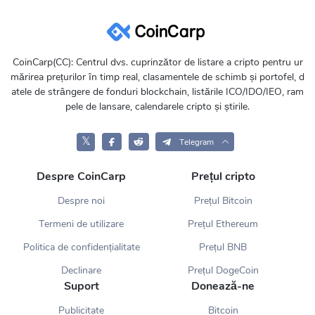
CoinCarp(CC): Centrul dvs. cuprinzător de listare a cripto pentru ur
mărirea prețurilor în timp real, clasamentele de schimb și portofel, d
atele de strângere de fonduri blockchain, listările ICO/IDO/IEO, ram
pele de lansare, calendarele cripto și știrile.
𝕏
Telegram
Despre CoinCarp
Prețul cripto
Despre noi
Prețul Bitcoin
Termeni de utilizare
Prețul Ethereum
Politica de confidențialitate
Prețul BNB
Declinare
Prețul DogeCoin
Suport
Donează-ne
Publicitate
Bitcoin