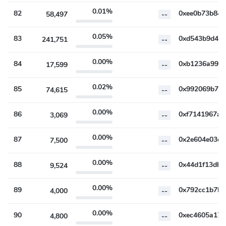
0.01%
82
58,497
--
0.05%
83
241,751
--
0.00%
84
17,599
--
0.02%
85
74,615
--
0.00%
86
3,069
--
0.00%
87
7,500
--
0.00%
88
9,524
--
0.00%
89
4,000
--
0.00%
90
4,800
--