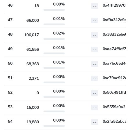
0.00%
46
18
--
0.01%
47
66,000
--
0.02%
48
106,017
--
0.01%
49
61,556
--
0.01%
50
68,363
--
0.00%
51
2,371
--
0.00%
52
0
--
0.00%
53
15,000
--
0.00%
54
19,880
--