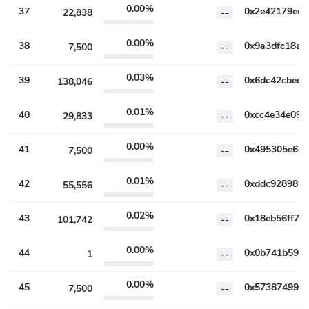
0.00%
37
22,838
--
0.00%
38
7,500
--
0.03%
39
138,046
--
0.01%
40
29,833
--
0.00%
41
7,500
--
0.01%
42
55,556
--
0.02%
43
101,742
--
0.00%
44
1
--
0.00%
45
7,500
--