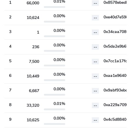
0.01%
1
66,000
--
0.00%
2
10,624
--
0.00%
3
1
--
0.00%
4
236
--
0.00%
5
7,500
--
0.00%
6
10,449
--
0.00%
7
6,667
--
0.01%
8
33,320
--
0.00%
9
10,625
--