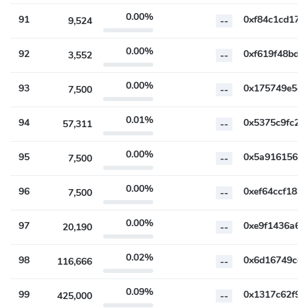
0.00%
91
9,524
--
0.00%
92
3,552
--
0.00%
93
7,500
--
0.01%
94
57,311
--
0.00%
95
7,500
--
0.00%
96
7,500
--
0.00%
97
20,190
--
0.02%
98
116,666
--
0.09%
99
425,000
--