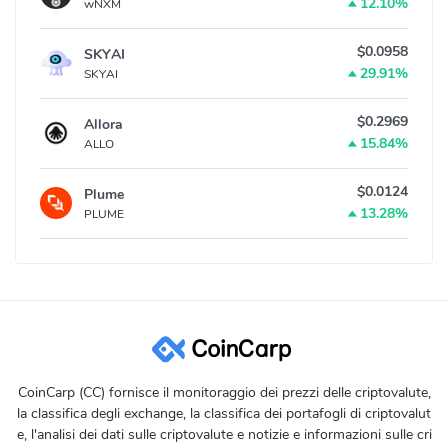
12.10%
wNXM
$0.0958
SKYAI
29.91%
SKYAI
$0.2969
Allora
15.84%
ALLO
$0.0124
Plume
13.28%
PLUME
CoinCarp (CC) fornisce il monitoraggio dei prezzi delle criptovalute,
la classifica degli exchange, la classifica dei portafogli di criptovalut
e, l'analisi dei dati sulle criptovalute e notizie e informazioni sulle cri