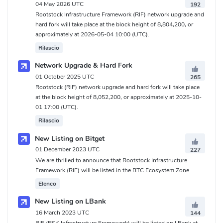
04 May 2026 UTC
192
Rootstock Infrastructure Framework (RIF) network upgrade and
hard fork will take place at the block height of 8,804,200, or
approximately at 2026-05-04 10:00 (UTC).
Rilascio
Network Upgrade & Hard Fork
01 October 2025 UTC
265
Rootstock (RIF) network upgrade and hard fork will take place
at the block height of 8,052,200, or approximately at 2025-10-
01 17:00 (UTC).
Rilascio
New Listing on Bitget
01 December 2023 UTC
227
We are thrilled to announce that Rootstock Infrastructure
Framework (RIF) will be listed in the BTC Ecosystem Zone
Elenco
New Listing on LBank
16 March 2023 UTC
144