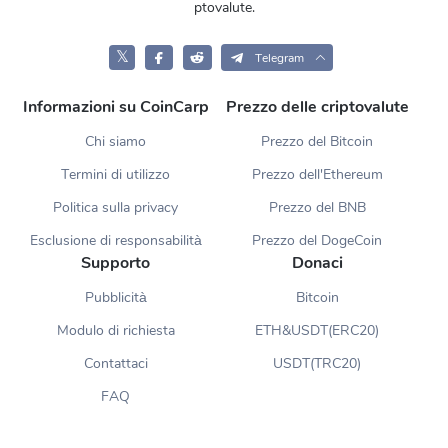
ptovalute.
𝕏
Telegram
Informazioni su CoinCarp
Prezzo delle criptovalute
Chi siamo
Prezzo del Bitcoin
Termini di utilizzo
Prezzo dell'Ethereum
Politica sulla privacy
Prezzo del BNB
Esclusione di responsabilità
Prezzo del DogeCoin
Supporto
Donaci
Pubblicità
Bitcoin
Modulo di richiesta
ETH&USDT(ERC20)
Contattaci
USDT(TRC20)
FAQ