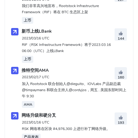
我们非常高兴地宣布，Rootstock Infrastructure
Framework（RIF）将在 BTC 生态区上架
上币
新币上线LBank
2023/03/16 UTC
144
RIF（RSK Infrastructure Framework）将于2023.03.16
06:00（UTC）上线LBank
上币
推特空间AMA
2023/02/17 UTC
160
加入 Rootstock 联合创始人@dieguito、IOVLabs 产品副总裁
@timpaymans 和联合主持人@cordyjos，周五...美国东部时间上
午 9:30
AMA
网络升级和硬分叉
2023/01/16 UTC
193
RSK 网络将在区块 #4,976,300 上进行补丁网络升级。
产品发布