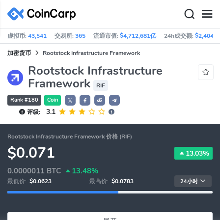
虚拟币:
43,541
交易所:
365
流通市值:
$4,712,681亿
24h成交额:
$2,404亿
加密货币
Rootstock Infrastructure Framework
Rootstock Infrastructure
Framework
RIF
Rank #180
Coin
𝕏
3.1
评级:
Rootstock Infrastructure Framework 价格 (RIF)
$0.071
13.03%
0.0000011
BTC
13.48%
最低价:
$0.0623
最高价:
$0.0783
24小时