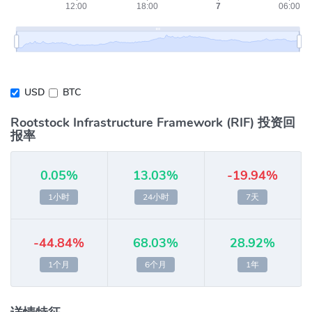
USD
BTC
Rootstock Infrastructure Framework (RIF) 投资回
报率
0.05%
13.03%
-19.94%
1小时
24小时
7天
-44.84%
68.03%
28.92%
1个月
6个月
1年