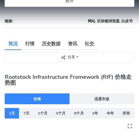
展开
链接:
网站, 区块链浏览器, 白皮书
简况
行情
历史数据
资讯
社交
分享
Rootstock Infrastructure Framework (RIF) 价格走
势图
价格
流通市值
1天
7天
1个月
3个月
6个月
1年
今年
所有