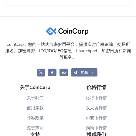
CoinCarp，您的一站式加密货币平台，提供实时价格追踪、交易所
排名、加密筹资、ICO/IDO/IEO信息、Launchpad、加密日历和新闻
等服务。
𝕏
电报
关于CoinCarp
价格行情
关于我们
比特币行情
使用条款
以太坊行情
隐私政策
币安币行情
免责声明
狗狗币行情
支持
捐赠我们