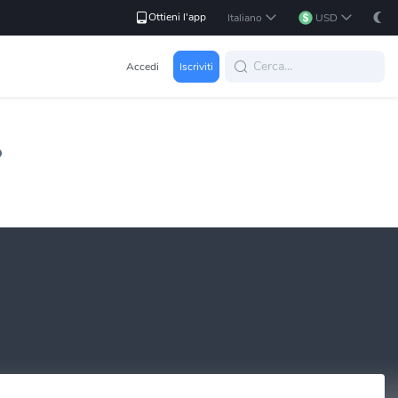
Ottieni l'app
Italiano
USD
Accedi
Iscriviti