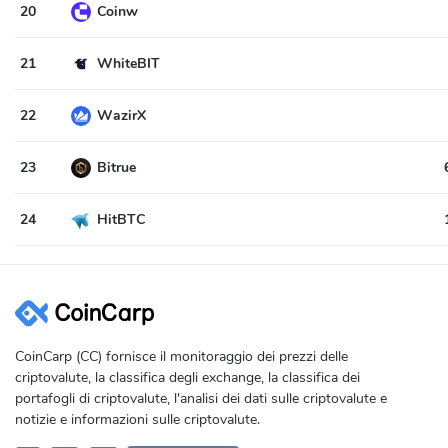
20
Coinw
21
WhiteBIT
22
WazirX
23
Bitrue
24
HitBTC
CoinCarp (CC) fornisce il monitoraggio dei prezzi delle
criptovalute, la classifica degli exchange, la classifica dei
portafogli di criptovalute, l'analisi dei dati sulle criptovalute e
notizie e informazioni sulle criptovalute.