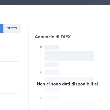
A
TUTTO
Annuncio di DIFX
Non ci sono dati disponibili al