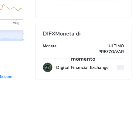
DIFXMoneta di
Moneta
ULTIMO
PREZZO/VAR
momento
Digital Financial Exchange
--
ifx.com
.