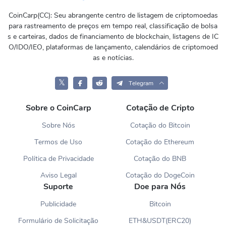
CoinCarp(CC): Seu abrangente centro de listagem de criptomoedas
para rastreamento de preços em tempo real, classificação de bolsa
s e carteiras, dados de financiamento de blockchain, listagens de IC
O/IDO/IEO, plataformas de lançamento, calendários de criptomoed
as e notícias.
𝕏
Telegram
Sobre o CoinCarp
Cotação de Cripto
Sobre Nós
Cotação do Bitcoin
Termos de Uso
Cotação do Ethereum
Política de Privacidade
Cotação do BNB
Aviso Legal
Cotação do DogeCoin
Suporte
Doe para Nós
Publicidade
Bitcoin
Formulário de Solicitação
ETH&USDT(ERC20)