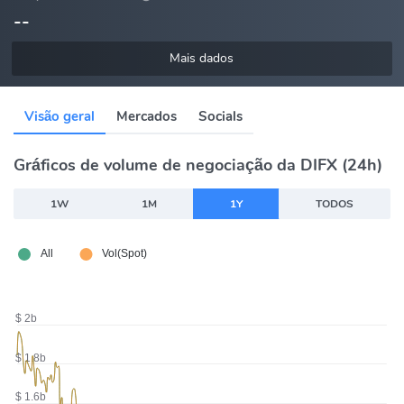
--
Mais dados
Visão geral
Mercados
Socials
Gráficos de volume de negociação da DIFX (24h)
1W
1M
1Y
TODOS