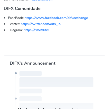
DIFX Comunidade
FaceBook:
https://www.facebook.com/difxexchange
Twitter:
https://twitter.com/difx_io
Telegram:
https://t.me/difx1
DIFX's Announcement