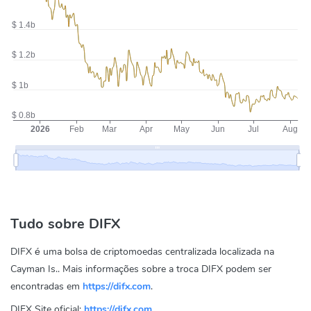
Tudo sobre DIFX
DIFX é uma bolsa de criptomoedas centralizada localizada na
Cayman Is.. Mais informações sobre a troca DIFX podem ser
encontradas em
https://difx.com
.
DIFX Site oficial:
https://difx.com