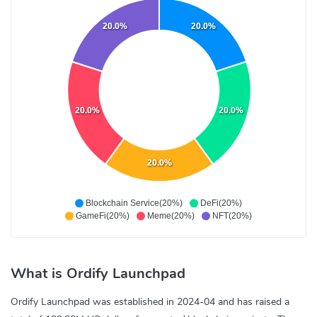
20.0%
20.0%
20.0%
20.0%
20.0%
Blockchain Service(20%)
DeFi(20%)
GameFi(20%)
Meme(20%)
NFT(20%)
What is Ordify Launchpad
Ordify Launchpad was established in 2024-04 and has raised a