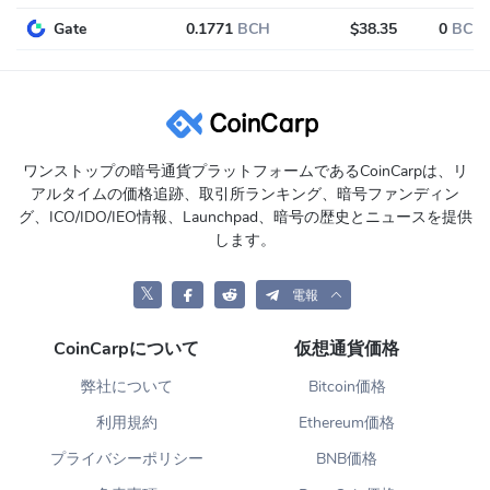
Gate
0.1771
BCH
$38.35
0
BCH
ワンストップの暗号通貨プラットフォームであるCoinCarpは、リ
アルタイムの価格追跡、取引所ランキング、暗号ファンディン
グ、ICO/IDO/IEO情報、Launchpad、暗号の歴史とニュースを提供
します。
𝕏
電報
CoinCarpについて
仮想通貨価格
弊社について
Bitcoin価格
利用規約
Ethereum価格
プライバシーポリシー
BNB価格