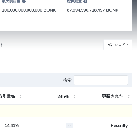
最大供給量
総供給量
100,000,000,000,000 BONK
87,994,590,718,497 BONK
ト
シェア
検索
取引量%
24h%
更新された
14.41%
--
Recently