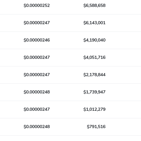
$0.00000252
$6,588,658
$0.00000247
$6,143,001
$0.00000246
$4,190,040
$0.00000247
$4,051,716
$0.00000247
$2,178,844
$0.00000248
$1,739,947
$0.00000247
$1,012,279
$0.00000248
$791,516