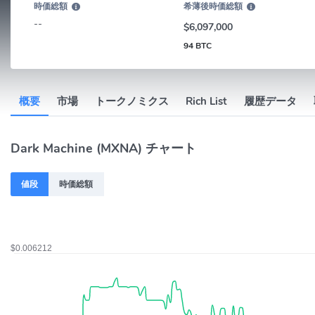
時価総額
希薄後時価総額
--
$6,097,000
94 BTC
概要
市場
トークノミクス
Rich List
履歴データ
Dark Machine (MXNA) チャート
値段
時価総額