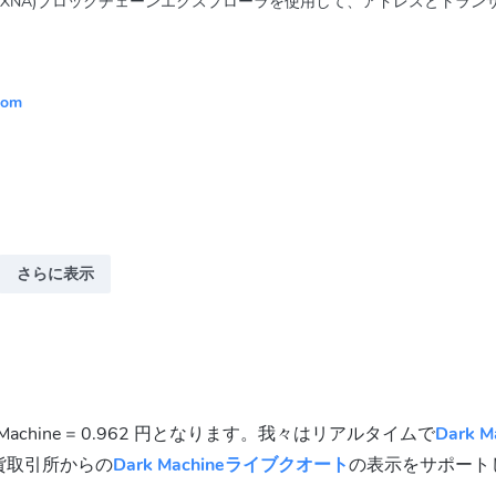
ine (MXNA)ブロックチェーンエクスプローラを使用して、アドレスとトラ
com
さらに表示
 Machine = 0.962 円となります。我々はリアルタイムで
Dark M
貨取引所からの
Dark Machineライブクオート
の表示をサポート