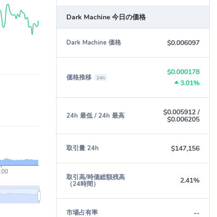
Dark Machine 今日の価格
$0.006097
Dark Machine 価格
$0.000178
価格推移
24h
3.01%
$0.005912
/
24h 最低 / 24h 最高
$0.006205
$147,156
取引量 24h
取引高/時価総額残高
2.41%
（24時間）
--
市場占有率