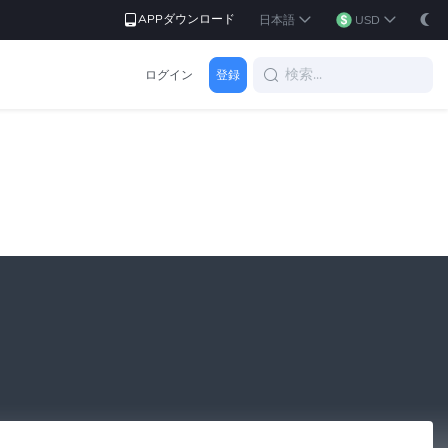
APPダウンロード
日本語
USD
ログイン
登録