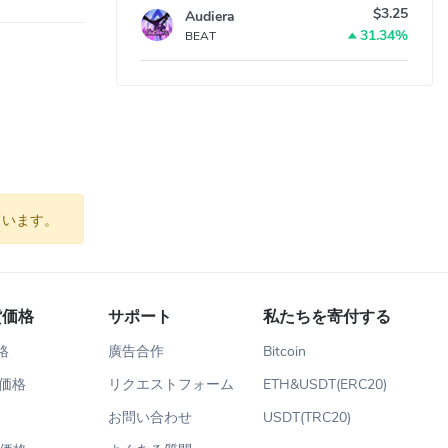
$3.25
Audiera
31.34%
BEAT
ています。
貨価格
サポート
私たちを寄付する
価格
廣告合作
Bitcoin
m価格
リクエストフォーム
ETH&USDT(ERC20)
お問い合わせ
USDT(TRC20)