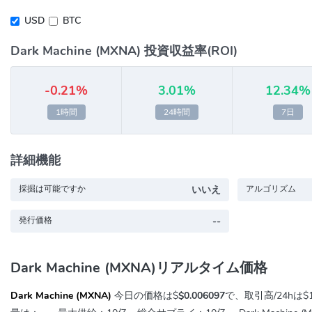
USD
BTC
Dark Machine (MXNA) 投資収益率(ROI)
-0.21%
3.01%
12.34%
1時間
24時間
7日
詳細機能
採掘は可能ですか
いいえ
アルゴリズム
発行価格
--
Dark Machine (MXNA)リアルタイム価格
Dark Machine (MXNA)
今日の価格は$
$0.006097
で、取引高/24hは
$