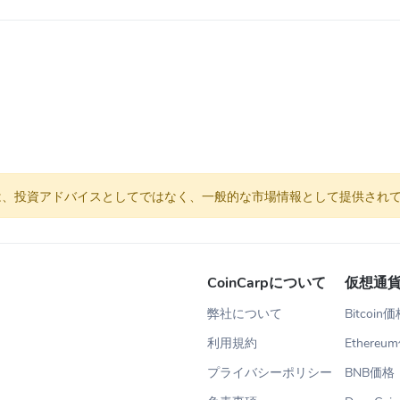
は、投資アドバイスとしてではなく、一般的な市場情報として提供され
CoinCarpについて
仮想通
弊社について
Bitcoin
利用規約
Ethereu
プライバシーポリシー
BNB価格