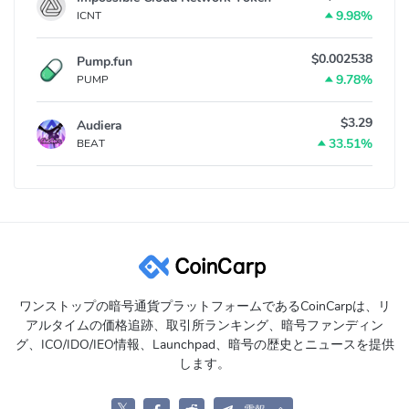
9.98%
ICNT
$0.002538
Pump.fun
9.78%
PUMP
$3.29
Audiera
33.51%
BEAT
ワンストップの暗号通貨プラットフォームであるCoinCarpは、リ
アルタイムの価格追跡、取引所ランキング、暗号ファンディン
グ、ICO/IDO/IEO情報、Launchpad、暗号の歴史とニュースを提供
します。