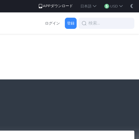
APPダウンロード
日本語
USD
ログイン
登録