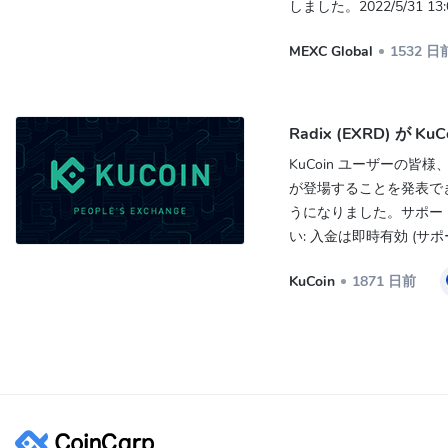
しました。2022/5/31 13
MEXC Global
1532 日
Radix (EXRD) が 
KuCoin ユーザーの皆
が登場することを発表できるこ
うになりました。サポート
い: 入金は即時有効 (サポー
KuCoin
1871 日前