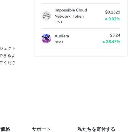
Impossible Cloud
$0.1329
Network Token
9.02%
ICNT
$3.24
Audiera
36.47%
BEAT
ロジェクト
用できるよ
してくださ
貨価格
サポート
私たちを寄付する