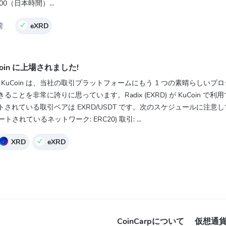
:00（日本時間）...
前
eXRD
KuCoin に上場されました!
様、KuCoin は、当社の取引プラットフォームにもう 1 つの素晴らしいプ
とを非常に誇りに思っています。Radix (EXRD) が KuCoin で利
されている取引ペアは EXRD/USDT です。次のスケジュールに注意
トされているネットワーク: ERC20) 取引: ...
XRD
eXRD
CoinCarpについて
仮想通