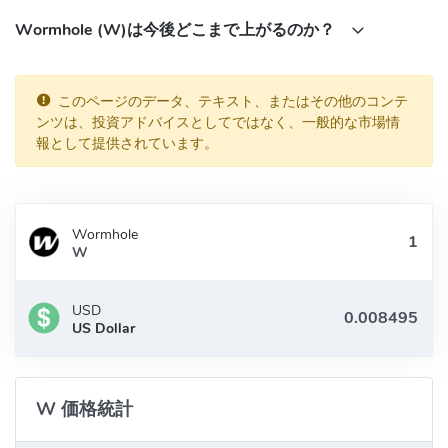
OP Mainnet:
Wormhole (W)は今後どこまで上がるのか？
0xB0fFa8000886e57F86dd5264b9582b2Ad87b2b91
Base:
0xB0fFa8000886e57F86dd5264b9582b2Ad87b2b91
このページのデータ、テキスト、またはその他のコンテ
ンツは、投資アドバイスとしてではなく、一般的な市場情
報として提供されています。
Wormhole
W
USD
US Dollar
W 価格統計