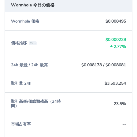
Wormhole 今日の価格
$0.008495
Wormhole 価格
$0.000229
価格推移
24h
2.77%
$0.008178
/
$0.008681
24h 最低 / 24h 最高
$3,593,254
取引量 24h
取引高/時価総額残高（24時
23.5%
間）
--
市場占有率