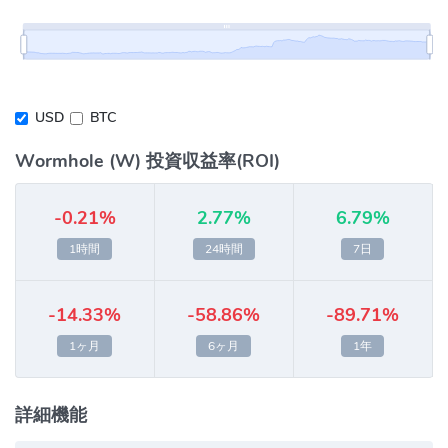
USD
BTC
Wormhole (W) 投資収益率(ROI)
-0.21%
2.77%
6.79%
1時間
24時間
7日
-14.33%
-58.86%
-89.71%
1ヶ月
6ヶ月
1年
詳細機能