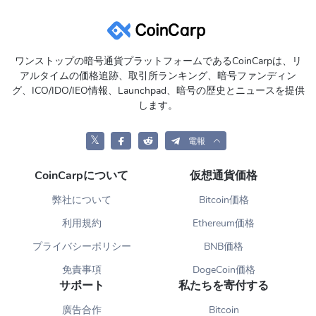
ワンストップの暗号通貨プラットフォームであるCoinCarpは、リ
アルタイムの価格追跡、取引所ランキング、暗号ファンディン
グ、ICO/IDO/IEO情報、Launchpad、暗号の歴史とニュースを提供
します。
𝕏
電報
CoinCarpについて
仮想通貨価格
弊社について
Bitcoin価格
利用規約
Ethereum価格
プライバシーポリシー
BNB価格
免責事項
DogeCoin価格
サポート
私たちを寄付する
廣告合作
Bitcoin