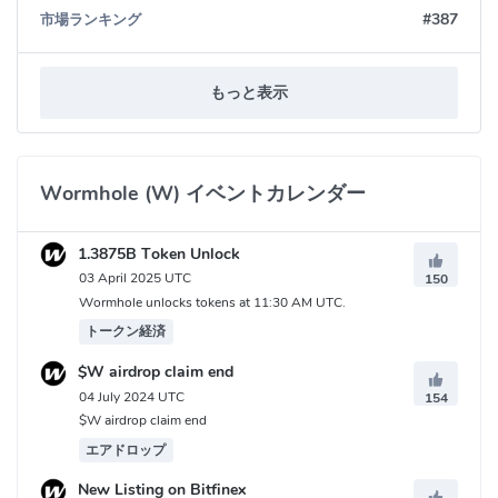
#387
市場ランキング
もっと表示
Wormhole (W) イベントカレンダー
1.3875B Token Unlock
03 April 2025 UTC
150
Wormhole unlocks tokens at 11:30 AM UTC.
トークン経済
$W airdrop claim end
04 July 2024 UTC
154
$W airdrop claim end
エアドロップ
New Listing on Bitfinex