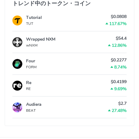
トレンド中のトークン・コイン
$0.0808
Tutorial
117.67%
TUT
$54.4
Wrapped NXM
12.86%
wNXM
$0.2277
Four
8.74%
FORM
$0.4199
Re
9.69%
RE
$2.7
Audiera
27.48%
BEAT