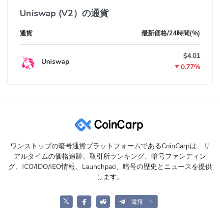
Uniswap (V2）の通貨
通貨
最新価格/24時間(%)
$4.01
Uniswap
0.77%
ワンストップの暗号通貨プラットフォームであるCoinCarpは、リ
アルタイムの価格追跡、取引所ランキング、暗号ファンディン
グ、ICO/IDO/IEO情報、Launchpad、暗号の歴史とニュースを提供
します。
𝕏
電報