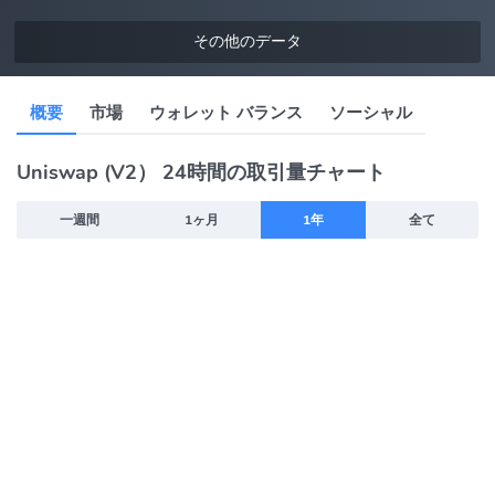
その他のデータ
概要
市場
ウォレット バランス
ソーシャル
Uniswap (V2） 24時間の取引量チャート
一週間
1ヶ月
1年
全て