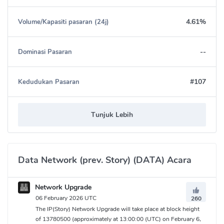
4.61%
Volume/Kapasiti pasaran (24j)
--
Dominasi Pasaran
#107
Kedudukan Pasaran
Tunjuk Lebih
Data Network (prev. Story) (DATA) Acara
Network Upgrade
06 February 2026 UTC
260
The IP(Story) Network Upgrade will take place at block height
of 13780500 (approximately at 13:00:00 (UTC) on February 6,