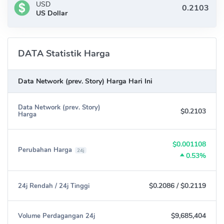
USD
US Dollar
DATA Statistik Harga
Data Network (prev. Story) Harga Hari Ini
Data Network (prev. Story)
$0.2103
Harga
$0.001108
Perubahan Harga
24j
0.53%
$0.2086
/
$0.2119
24j Rendah / 24j Tinggi
$9,685,404
Volume Perdagangan 24j