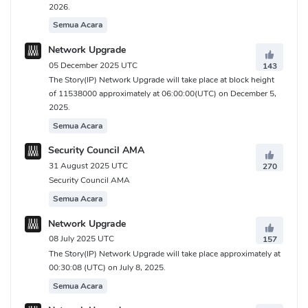
2026.
Semua Acara
Network Upgrade
05 December 2025 UTC
143
The Story(IP) Network Upgrade will take place at block height
of 11538000 approximately at 06:00:00(UTC) on December 5,
2025.
Semua Acara
Security Council AMA
31 August 2025 UTC
270
Security Council AMA
Semua Acara
Network Upgrade
08 July 2025 UTC
157
The Story(IP) Network Upgrade will take place approximately at
00:30:08 (UTC) on July 8, 2025.
Semua Acara