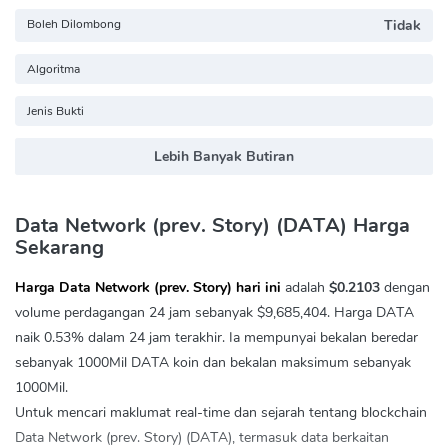
Boleh Dilombong
Tidak
Algoritma
Jenis Bukti
Lebih Banyak Butiran
Data Network (prev. Story) (DATA) Harga
Sekarang
Harga Data Network (prev. Story) hari ini
adalah
$0.2103
dengan
volume perdagangan 24 jam sebanyak
$9,685,404
. Harga DATA
naik
0.53%
dalam 24 jam terakhir. Ia mempunyai bekalan beredar
sebanyak 1000Mil DATA koin dan bekalan maksimum sebanyak
1000Mil.
Untuk mencari maklumat real-time dan sejarah tentang blockchain
Data Network (prev. Story) (DATA), termasuk data berkaitan