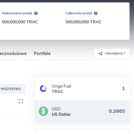
Maksymalna podaż
Całkowita podaż
500,000,000 TRAC
500,000,000 TRAC
łecznościowe
Portfele
Udostępnij
OriginTrail
WSZYSTKO
TRAC
USD
US Dollar