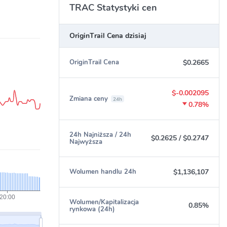
TRAC Statystyki cen
OriginTrail Cena dzisiaj
$0.2665
OriginTrail Cena
$-0.002095
Zmiana ceny
24h
0.78%
24h Najniższa / 24h
$0.2625
/
$0.2747
Najwyższa
$1,136,107
Wolumen handlu 24h
Wolumen/Kapitalizacja
0.85%
rynkowa (24h)