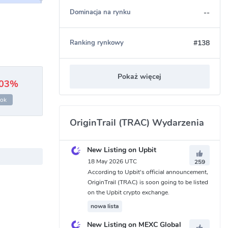
--
Dominacja na rynku
#138
Ranking rynkowy
Pokaż więcej
.03%
rok
OriginTrail (TRAC) Wydarzenia
New Listing on Upbit
18 May 2026 UTC
259
According to Upbit's official announcement,
OriginTrail (TRAC) is soon going to be listed
on the Upbit crypto exchange.
nowa lista
New Listing on MEXC Global