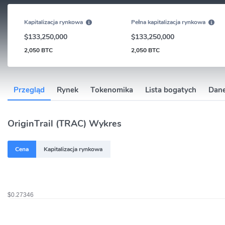
Kapitalizacja rynkowa
Pełna kapitalizacja rynkowa
$133,250,000
$133,250,000
2,050 BTC
2,050 BTC
Przegląd
Rynek
Tokenomika
Lista bogatych
Dane
OriginTrail (TRAC) Wykres
Cena
Kapitalizacja rynkowa