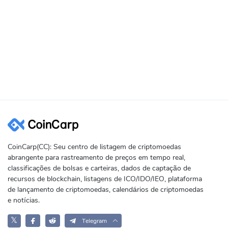
CoinCarp(CC): Seu centro de listagem de criptomoedas
abrangente para rastreamento de preços em tempo real,
classificações de bolsas e carteiras, dados de captação de
recursos de blockchain, listagens de ICO/IDO/IEO, plataforma
de lançamento de criptomoedas, calendários de criptomoedas
e notícias.
𝕏
Telegram