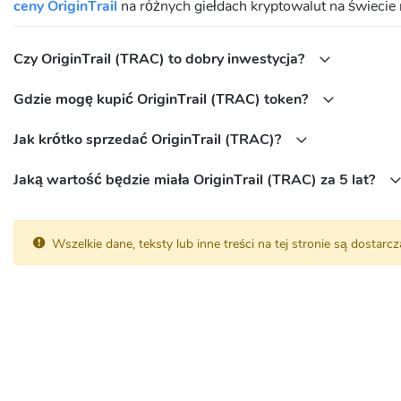
ceny OriginTrail
na różnych giełdach kryptowalut na świecie 
Czy OriginTrail (TRAC) to dobry inwestycja?
Gdzie mogę kupić OriginTrail (TRAC) token?
Jak krótko sprzedać OriginTrail (TRAC)?
Jaką wartość będzie miała OriginTrail (TRAC) za 5 lat?
Wszelkie dane, teksty lub inne treści na tej stronie są dostar