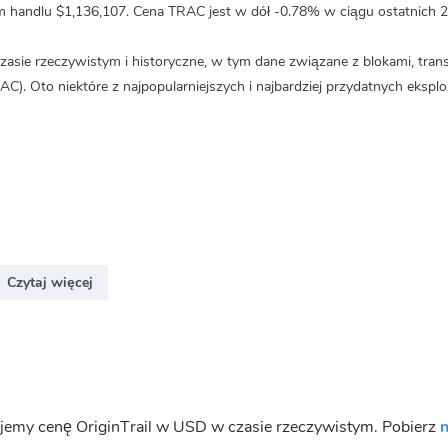
m handlu
$1,136,107
. Cena TRAC jest w dół
-0.78%
w ciągu ostatnich 2
zasie rzeczywistym i historyczne, w tym dane związane z blokami, trans
AC). Oto niektóre z najpopularniejszych i najbardziej przydatnych ekspl
Czytaj więcej
jemy cenę OriginTrail w USD w czasie rzeczywistym. Pobierz