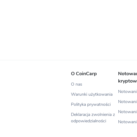
O CoinCarp
Notowa
kryptow
O nas
Notowania
Warunki użytkowania
Notowani
Polityka prywatności
Notowani
Deklaracja zwolnienia z
odpowiedzialności
Notowani