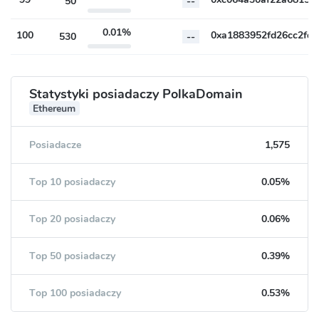
50
--
0.01%
100
530
--
Statystyki posiadaczy PolkaDomain
Ethereum
Posiadacze
1,575
Top 10 posiadaczy
0.05%
Top 20 posiadaczy
0.06%
Top 50 posiadaczy
0.39%
Top 100 posiadaczy
0.53%