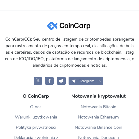
CoinCarp(CC): Seu centro de listagem de criptomoedas abrangente
para rastreamento de preços em tempo real, classificações de bols
as e carteiras, dados de captação de recursos de blockchain, listag
ens de ICO/IDO/IEO, plataforma de lançamento de criptomoedas, c
alendários de criptomoedas e notícias.
𝕏
Telegram
O CoinCarp
Notowania kryptowalut
O nas
Notowania Bitcoin
Warunki użytkowania
Notowania Ethereum
Polityka prywatności
Notowania Binance Coin
Deklaracja zwolnienia z
Notowania Dogecoin