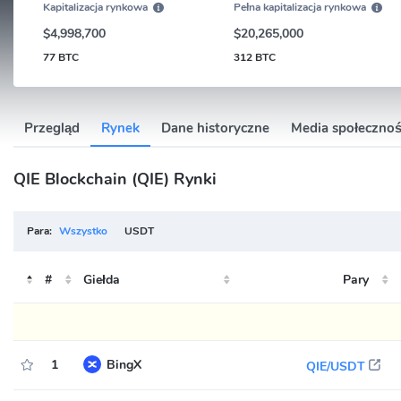
Kapitalizacja rynkowa
Pełna kapitalizacja rynkowa
$4,998,700
$20,265,000
77 BTC
312 BTC
Przegląd
Rynek
Dane historyczne
Media społeczno
QIE Blockchain (QIE) Rynki
Para:
Wszystko
USDT
#
Giełda
Pary
1
BingX
QIE/USDT