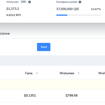
Wolumen
24h
Dostępna podaż
$1,373.2
37,000,000 QIE
24.67%
0.0212 BTC
ściowe
Spot
Cena
Wolumen
Wol
$0.1351
$799.56