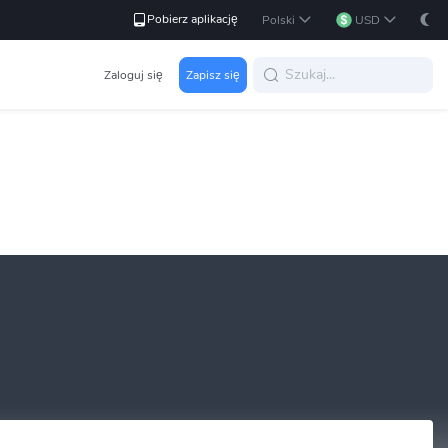
Pobierz aplikację
Polski
USD
Zaloguj się
Zapisz się