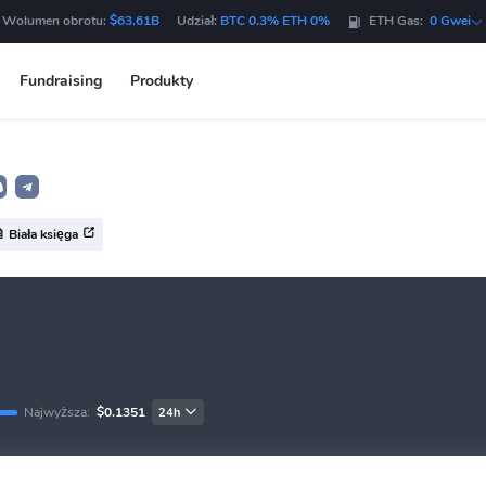
 Wolumen obrotu:
$63.61B
Udział:
BTC 0.3% ETH 0%
ETH Gas:
0 Gwei
Fundraising
Produkty
Biała księga
Najwyższa:
$0.1351
24h