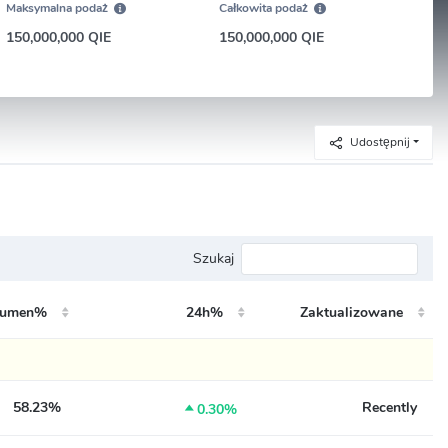
Maksymalna podaż
Całkowita podaż
150,000,000 QIE
150,000,000 QIE
Udostępnij
Szukaj
umen%
24h%
Zaktualizowane
58.23%
Recently

0.30%