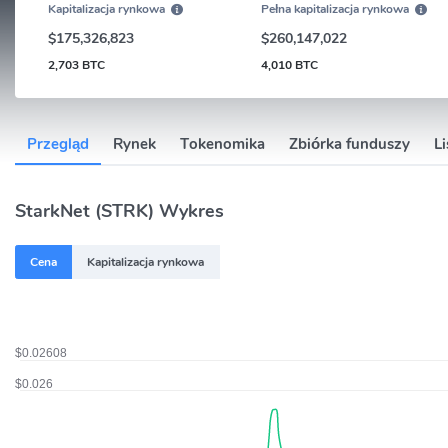
Kapitalizacja rynkowa
Pełna kapitalizacja rynkowa
$175,326,823
$260,147,022
2,703 BTC
4,010 BTC
Przegląd
Rynek
Tokenomika
Zbiórka funduszy
L
StarkNet (STRK) Wykres
Cena
Kapitalizacja rynkowa