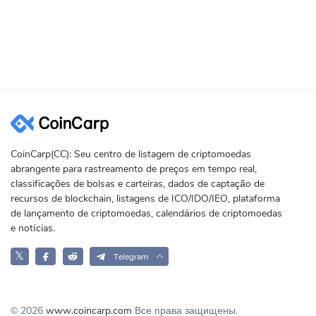
CoinCarp(CC): Seu centro de listagem de criptomoedas
abrangente para rastreamento de preços em tempo real,
classificações de bolsas e carteiras, dados de captação de
recursos de blockchain, listagens de ICO/IDO/IEO, plataforma
de lançamento de criptomoedas, calendários de criptomoedas
e notícias.
𝕏
Telegram
© 2026
www.coincarp.com
Все права защищены.