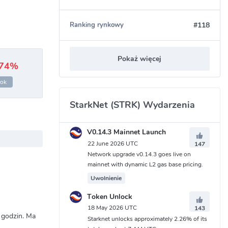
#118
Ranking rynkowy
Pokaż więcej
.74%
rok
StarkNet (STRK) Wydarzenia
V0.14.3 Mainnet Launch
22 June 2026 UTC
147
Network upgrade v0.14.3 goes live on
mainnet with dynamic L2 gas base pricing.
Uwolnienie
Token Unlock
18 May 2026 UTC
143
 godzin. Ma
Starknet unlocks approximately 2.26% of its