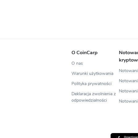
O CoinCarp
Notowa
kryptow
O nas
Notowania
Warunki użytkowania
Notowani
Polityka prywatności
Notowani
Deklaracja zwolnienia z
odpowiedzialności
Notowani