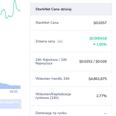
StarkNet Cena dzisiaj
$0.0257
StarkNet Cena
$0.000418
Zmiana ceny
24h
1.65%
24h Najniższa / 24h
$0.0252
/
$0.026
Najwyższa
$4,861,875
Wolumen handlu 24h
Wolumen/Kapitalizacja
2.77%
rynkowa (24h)
--
Dominacja na rynku