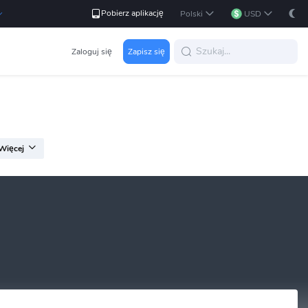
Pobierz aplikację
Polski
USD
Zaloguj się
Zapisz się
Więcej