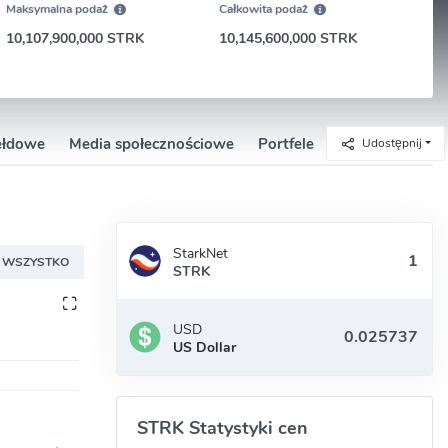
Maksymalna podaż
Całkowita podaż
10,107,900,000 STRK
10,145,600,000 STRK
iełdowe
Media społecznościowe
Portfele
Udostępnij
StarkNet
WSZYSTKO
STRK
USD
US Dollar
STRK Statystyki cen