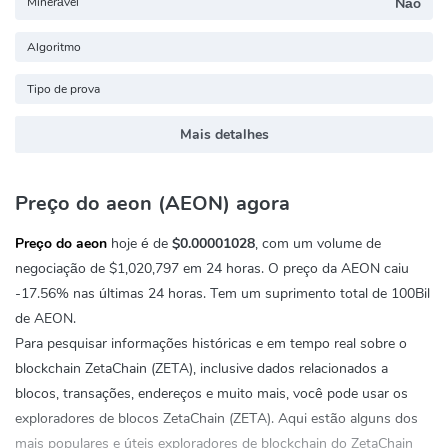
Minerável
Não
Algoritmo
Tipo de prova
Mais detalhes
Preço do aeon (AEON) agora
Preço do aeon
hoje é de
$0.00001028
, com um volume de
negociação de
$1,020,797
em 24 horas. O preço da AEON caiu
-17.56%
nas últimas 24 horas. Tem um suprimento total de 100Bil
de AEON.
Para pesquisar informações históricas e em tempo real sobre o
blockchain ZetaChain (ZETA), inclusive dados relacionados a
blocos, transações, endereços e muito mais, você pode usar os
exploradores de blocos ZetaChain (ZETA). Aqui estão alguns dos
mais populares e úteis exploradores de blockchain do ZetaChain