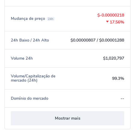
$-0.00000218
Mudança de preço
24h
17.56%
$0.00000807
/
$0.00001288
24h Baixo / 24h Alto
$1,020,797
Volume 24h
Volume/Capitalização de
99.3%
mercado (24h)
--
Domínio do mercado
Mostrar mais