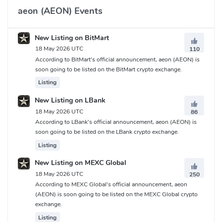
aeon (AEON) Events
New Listing on BitMart
18 May 2026 UTC
110
According to BitMart's official announcement, aeon (AEON) is
soon going to be listed on the BitMart crypto exchange.
Listing
New Listing on LBank
18 May 2026 UTC
86
According to LBank's official announcement, aeon (AEON) is
soon going to be listed on the LBank crypto exchange.
Listing
New Listing on MEXC Global
18 May 2026 UTC
250
According to MEXC Global's official announcement, aeon
(AEON) is soon going to be listed on the MEXC Global crypto
exchange.
Listing