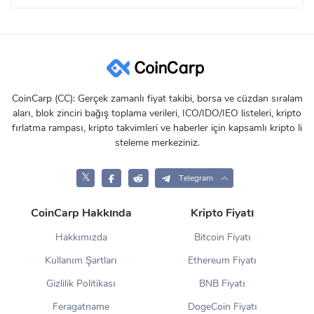
CoinCarp (CC): Gerçek zamanlı fiyat takibi, borsa ve cüzdan sıralam
aları, blok zinciri bağış toplama verileri, ICO/IDO/IEO listeleri, kripto
fırlatma rampası, kripto takvimleri ve haberler için kapsamlı kripto li
steleme merkeziniz.
𝕏
Telegram
CoinCarp Hakkında
Kripto Fiyatı
Hakkımızda
Bitcoin Fiyatı
Kullanım Şartları
Ethereum Fiyatı
Gizlilik Politikası
BNB Fiyatı
Feragatname
DogeCoin Fiyatı