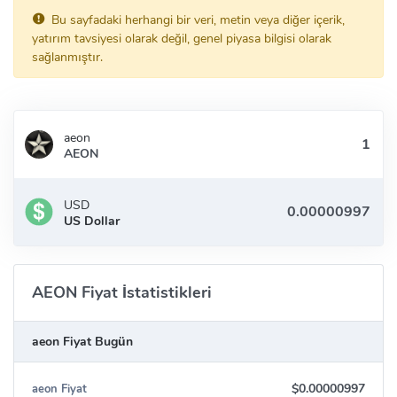
Bu sayfadaki herhangi bir veri, metin veya diğer içerik,
yatırım tavsiyesi olarak değil, genel piyasa bilgisi olarak
sağlanmıştır.
aeon
AEON
USD
US Dollar
AEON Fiyat İstatistikleri
aeon Fiyat Bugün
$0.00000997
aeon Fiyat