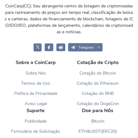
CoinCarp(CC): Seu abrangente centro de listagem de criptomoedas
para rastreamento de preços em tempo real, classificação de bolsa
s e carteiras, dados de financiamento de blockchain, listagens de IC
O/IDO/IEO, plataformas de lançamento, calendários de criptomoed
as e notícias.
𝕏
Telegram
Sobre o CoinCarp
Cotação de Cripto
Sobre Nós
Cotação do Bitcoin
Termos de Uso
Cotação do Ethereum
Política de Privacidade
Cotação do BNB
Aviso Legal
Cotação do DogeCoin
Suporte
Doe para Nós
Publicidade
Bitcoin
Formulário de Solicitação
ETH&USDT(ERC20)