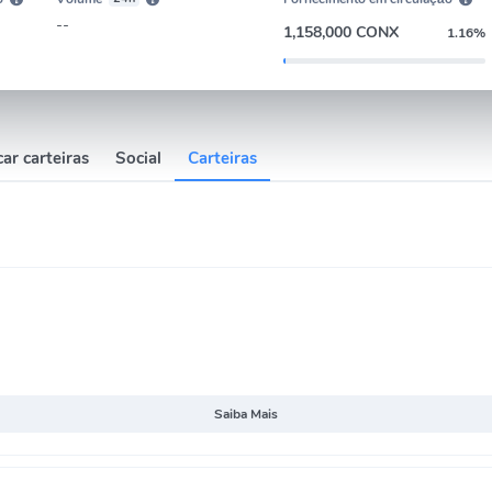
--
1,158,000 CONX
1.16%
ar carteiras
Social
Carteiras
Saiba Mais