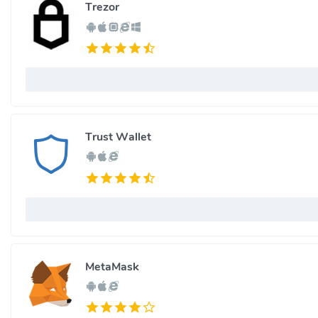
Trezor
Trust Wallet
MetaMask