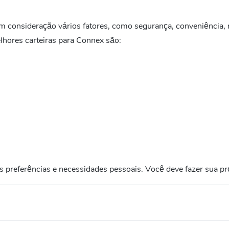
em consideração vários fatores, como segurança, conveniência, 
hores carteiras para Connex são:
 das preferências e necessidades pessoais. Você deve fazer sua p