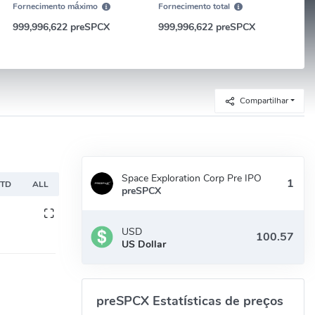
Fornecimento máximo
Fornecimento total
999,996,622 preSPCX
999,996,622 preSPCX
Compartilhar
Space Exploration Corp Pre IPO
YTD
ALL
preSPCX
USD
US Dollar
preSPCX Estatísticas de preços