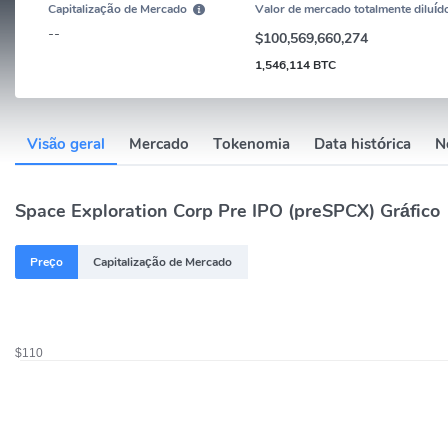
Capitalização de Mercado
Valor de mercado totalmente diluíd
--
$100,569,660,274
1,546,114 BTC
Visão geral
Mercado
Tokenomia
Data histórica
N
Space Exploration Corp Pre IPO (preSPCX) Gráfico
Preço
Capitalização de Mercado