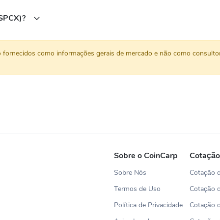
eSPCX)?
o fornecidos como informações gerais de mercado e não como consultor
Sobre o CoinCarp
Cotação
Sobre Nós
Cotação d
Termos de Uso
Cotação 
Política de Privacidade
Cotação 