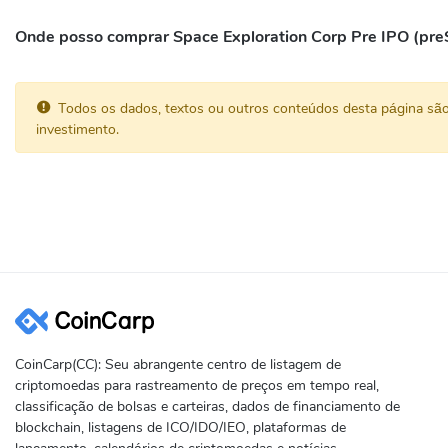
Onde posso comprar Space Exploration Corp Pre IPO (pr
Todos os dados, textos ou outros conteúdos desta página sã
investimento.
CoinCarp(CC): Seu abrangente centro de listagem de
criptomoedas para rastreamento de preços em tempo real,
classificação de bolsas e carteiras, dados de financiamento de
blockchain, listagens de ICO/IDO/IEO, plataformas de