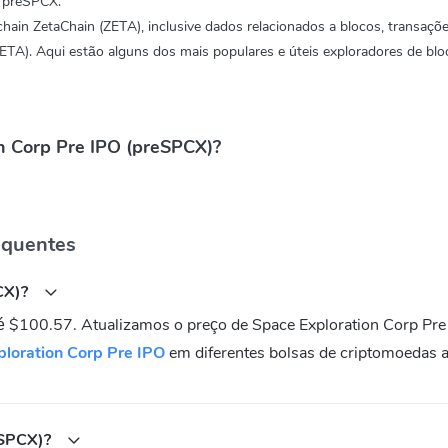
e preSPCX.
hain ZetaChain (ZETA), inclusive dados relacionados a blocos, transaçõ
ETA). Aqui estão alguns dos mais populares e úteis exploradores de blo
on Corp Pre IPO (preSPCX)?
equentes
PCX)?
 é $100.57. Atualizamos o preço de Space Exploration Corp Pr
ploration Corp Pre IPO
em diferentes bolsas de criptomoedas a
eSPCX)?