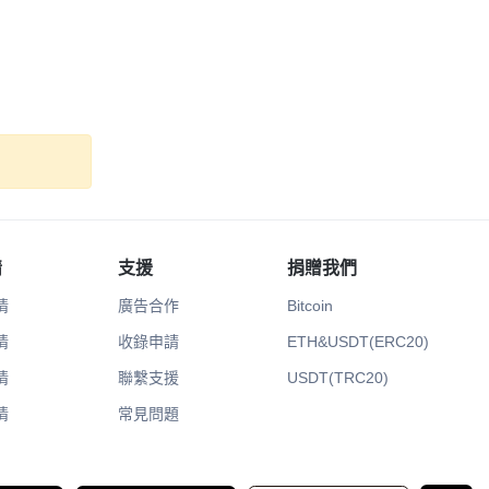
情
支援
捐贈我們
情
廣告合作
Bitcoin
情
收錄申請
ETH&USDT(ERC20)
情
聯繫支援
USDT(TRC20)
情
常見問題