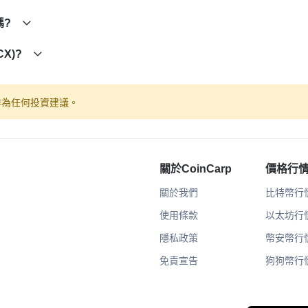
有嗎?
CX)?
作為任何投資建議。
關於CoinCarp
價格行
關於我們
比特幣行
使用條款
以太坊行
隱私政策
幣安幣行
免責宣告
狗狗幣行