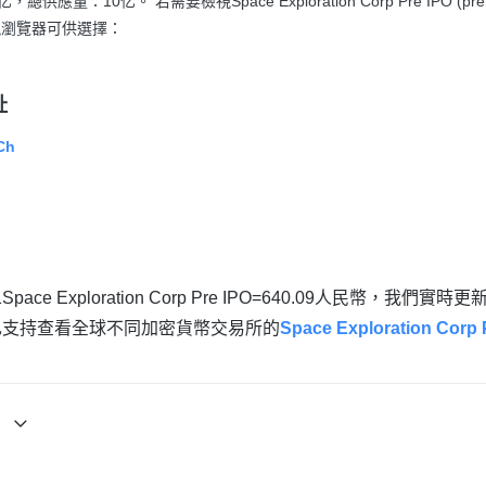
，總供應量：10亿。 若需要檢視Space Exploration Corp Pre IPO (p
CX)區塊瀏覽器可供選擇：
址
Ch
Space Exploration Corp Pre IPO=640.09人民幣，我們實時更
也支持查看全球不同加密貨幣交易所的
Space Exploration Corp 