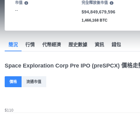
市值
完全釋放後市值
--
$94,849,679,596
1,466,168 BTC
簡況
行情
代幣經濟
歴史數據
資訊
錢包
Space Exploration Corp Pre IPO (preSPCX) 價格
價格
流通市值