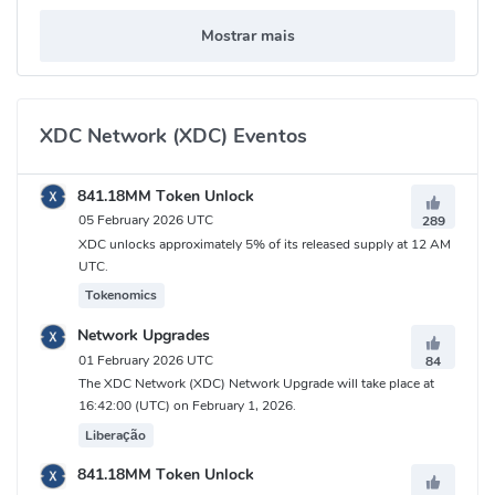
Mostrar mais
XDC Network (XDC) Eventos
841.18MM Token Unlock
05 February 2026 UTC
289
XDC unlocks approximately 5% of its released supply at 12 AM
UTC.
Tokenomics
Network Upgrades
01 February 2026 UTC
84
The XDC Network (XDC) Network Upgrade will take place at
16:42:00 (UTC) on February 1, 2026.
Liberação
841.18MM Token Unlock