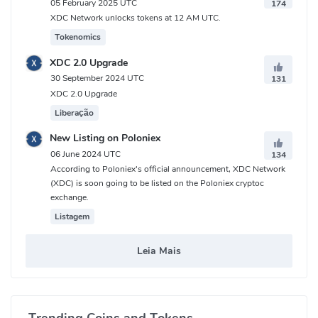
05 February 2025 UTC
174
XDC Network unlocks tokens at 12 AM UTC.
Tokenomics
XDC 2.0 Upgrade
30 September 2024 UTC
131
XDC 2.0 Upgrade
Liberação
New Listing on Poloniex
06 June 2024 UTC
134
According to Poloniex's official announcement, XDC Network
(XDC) is soon going to be listed on the Poloniex cryptoc
exchange.
Listagem
Leia Mais