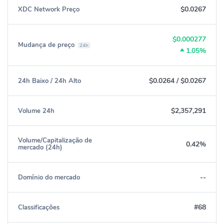
$0.0267
XDC Network Preço
$0.000277
Mudança de preço
24h
1.05%
$0.0264
/
$0.0267
24h Baixo / 24h Alto
$2,357,291
Volume 24h
Volume/Capitalização de
0.42%
mercado (24h)
--
Domínio do mercado
#68
Classificações