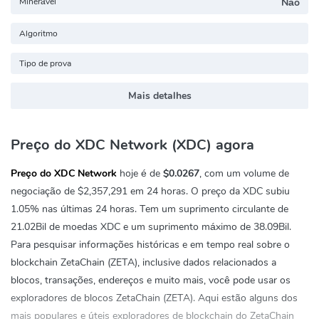
Minerável
Não
Algoritmo
Tipo de prova
Mais detalhes
Preço do XDC Network (XDC) agora
Preço do XDC Network
hoje é de
$0.0267
, com um volume de
negociação de
$2,357,291
em 24 horas. O preço da XDC subiu
1.05%
nas últimas 24 horas. Tem um suprimento circulante de
21.02Bil de moedas XDC e um suprimento máximo de 38.09Bil.
Para pesquisar informações históricas e em tempo real sobre o
blockchain ZetaChain (ZETA), inclusive dados relacionados a
blocos, transações, endereços e muito mais, você pode usar os
exploradores de blocos ZetaChain (ZETA). Aqui estão alguns dos
mais populares e úteis exploradores de blockchain do ZetaChain