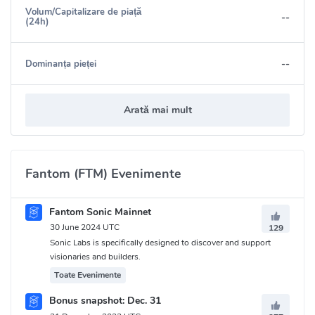
Volum/Capitalizare de piață
--
(24h)
--
Dominanța pieței
Arată mai mult
Fantom (FTM) Evenimente
Fantom Sonic Mainnet
30 June 2024 UTC
129
Sonic Labs is specifically designed to discover and support
visionaries and builders.
Toate Evenimente
Bonus snapshot: Dec. 31