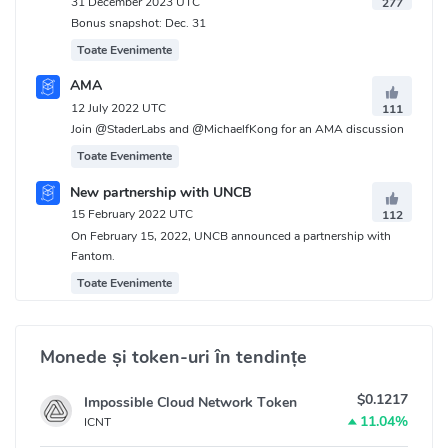
31 December 2023 UTC
277
Bonus snapshot: Dec. 31
Toate Evenimente
AMA
12 July 2022 UTC
111
Join @StaderLabs and @MichaelfKong for an AMA discussion
Toate Evenimente
New partnership with UNCB
15 February 2022 UTC
112
On February 15, 2022, UNCB announced a partnership with
Fantom.
Toate Evenimente
Monede și token-uri în tendințe
$0.1217
Impossible Cloud Network Token
11.04%
ICNT