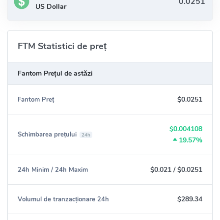
US Dollar
FTM Statistici de preț
Fantom Prețul de astăzi
$0.0251
Fantom Preț
$0.004108
Schimbarea prețului
24h
19.57%
$0.021
/
$0.0251
24h Minim / 24h Maxim
$289.34
Volumul de tranzacționare 24h