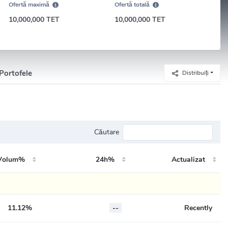
Ofertă maximă
Ofertă totală
10,000,000 TET
10,000,000 TET
Portofele
Distribuiți
Căutare
Volum%
24h%
Actualizat
11.12%
--
Recently