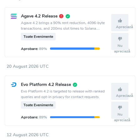
Agave 4.2 Release
Agave 4.2 brings a 90% rent reduction, 4096-byte
Apreciază
transactions, and 200ms slot times to Solana
mainnet.
Toate Evenimente
Nu
Aprobare:
89%
apreciază
20 August 2026 UTC
Evo Platform 4.2 Release
Evo Platform 4.2 is targeted to release with ranked
Apreciază
queries and opt-in privacy for contact requests.
Toate Evenimente
Nu
Aprobare:
89%
apreciază
12 August 2026 UTC