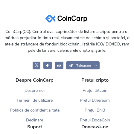
CoinCarp(CC): Centrul dvs. cuprinzător de listare a cripto pentru ur
mărirea prețurilor în timp real, clasamentele de schimb și portofel, d
atele de strângere de fonduri blockchain, listările ICO/IDO/IEO, ram
pele de lansare, calendarele cripto și știrile.
𝕏
Telegram
Despre CoinCarp
Prețul cripto
Despre noi
Prețul Bitcoin
Termeni de utilizare
Prețul Ethereum
Politica de confidențialitate
Prețul BNB
Declinare
Prețul DogeCoin
Suport
Donează-ne