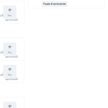
Toate Evenimente
ază
Nu
apreciază
ază
Nu
apreciază
ază
Nu
apreciază