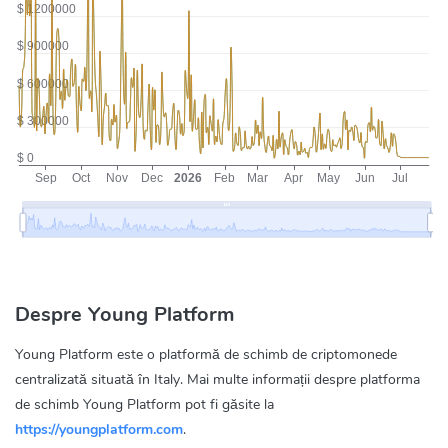
Despre Young Platform
Young Platform este o platformă de schimb de criptomonede
centralizată situată în Italy. Mai multe informații despre platforma
de schimb Young Platform pot fi găsite la
https://youngplatform.com
.