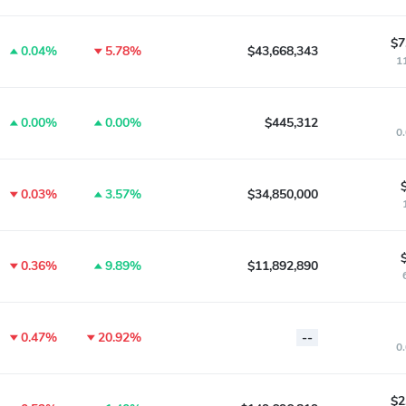
$7
0.04%
5.78%
$43,668,343
1
0.00%
0.00%
$445,312
0
0.03%
3.57%
$34,850,000
0.36%
9.89%
$11,892,890
0.47%
20.92%
--
0
$2