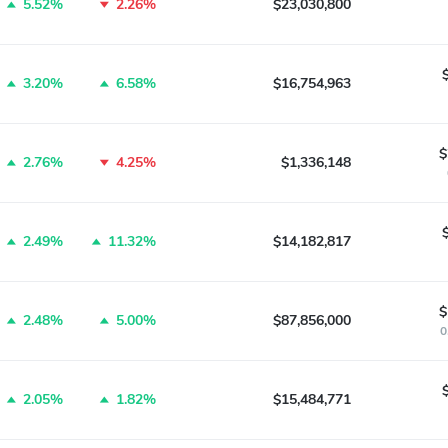
5.52%
2.26%
$23,030,800
3.20%
6.58%
$16,754,963
$
2.76%
4.25%
$1,336,148
2.49%
11.32%
$14,182,817
$
2.48%
5.00%
$87,856,000
0
2.05%
1.82%
$15,484,771