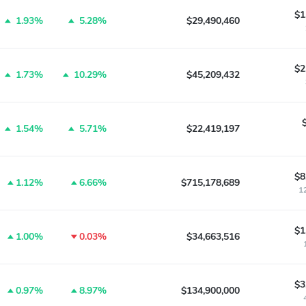
$1
1.93%
5.28%
$29,490,460
$2
1.73%
10.29%
$45,209,432
1.54%
5.71%
$22,419,197
$8
1.12%
6.66%
$715,178,689
1
$1
1.00%
0.03%
$34,663,516
$3
0.97%
8.97%
$134,900,000