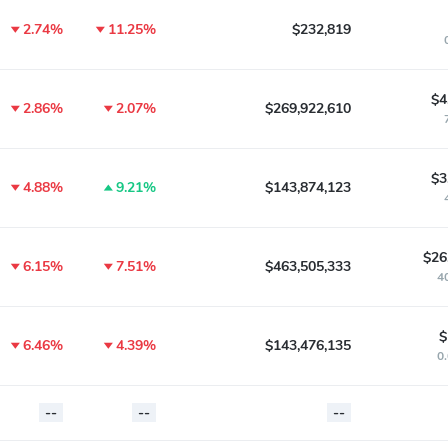
2.74%
11.25%
$232,819
$4
2.86%
2.07%
$269,922,610
$3
4.88%
9.21%
$143,874,123
$26
6.15%
7.51%
$463,505,333
4
$
6.46%
4.39%
$143,476,135
0
--
--
--