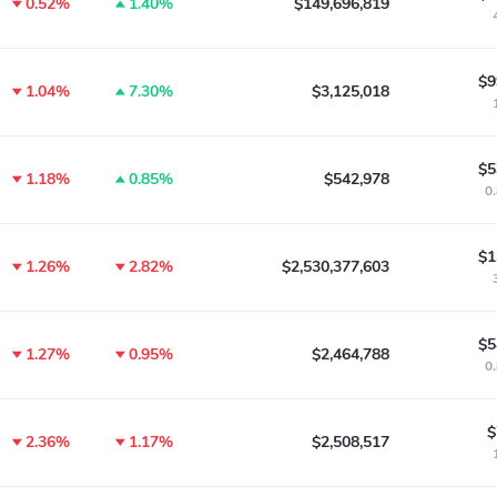
0.52%
1.40%
$149,696,819
$9
1.04%
7.30%
$3,125,018
$5
1.18%
0.85%
$542,978
0
$1
1.26%
2.82%
$2,530,377,603
$5
1.27%
0.95%
$2,464,788
0
$
2.36%
1.17%
$2,508,517