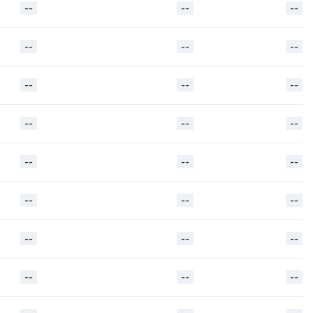
--
--
--
--
--
--
--
--
--
--
--
--
--
--
--
--
--
--
--
--
--
--
--
--