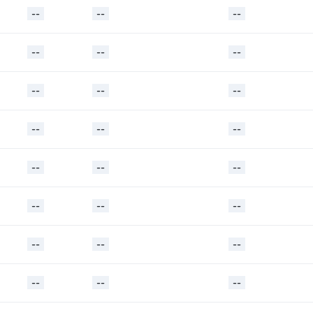
--
--
--
--
--
--
--
--
--
--
--
--
--
--
--
--
--
--
--
--
--
--
--
--