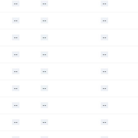
--
--
--
--
--
--
--
--
--
--
--
--
--
--
--
--
--
--
--
--
--
--
--
--