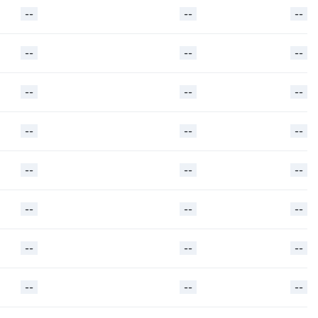
--
--
--
--
--
--
--
--
--
--
--
--
--
--
--
--
--
--
--
--
--
--
--
--