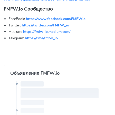
FMFW.io Сообщество
FaceBook:
https://www.facebook.com/FMFWio
Twitter:
https://twitter.com/FMFW_io
Medium:
https://fmfw-io.medium.com/
Telegram:
https://t.me/fmfw_io
Объявление FMFW.io