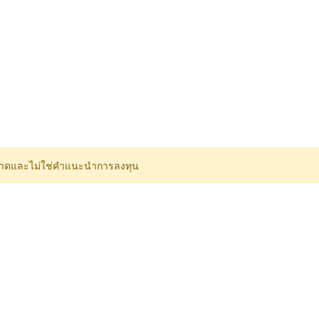
องตลาดและไม่ใช่คำแนะนำการลงทุน