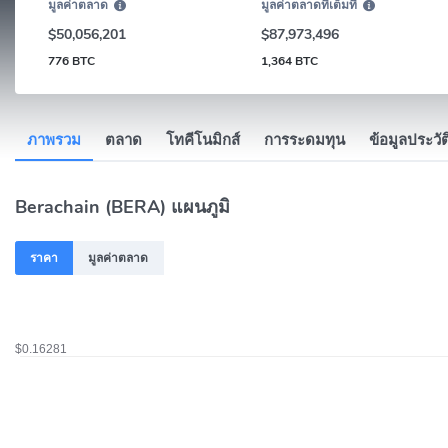
มูลค่าตลาด
มูลค่าตลาดที่เต็มที่
$50,056,201
$87,973,496
776 BTC
1,364 BTC
ภาพรวม
ตลาด
โทคีโนมิกส์
การระดมทุน
ข้อมูลประวัต
Berachain (BERA) แผนภูมิ
ราคา
มูลค่าตลาด