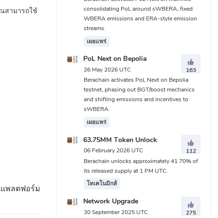
consolidating PoL around sWBERA, fixed
 คุณสามารถใช้
WBERA emissions and ERA-style emission
streams.
เผยแพร่
PoL Next on Bepolia
26 May 2026 UTC
163
Berachain activates PoL Next on Bepolia
testnet, phasing out BGT/boost mechanics
and shifting emissions and incentives to
sWBERA.
เผยแพร่
63.75MM Token Unlock
06 February 2026 UTC
112
Berachain unlocks approximately 41.70% of
its released supply at 1 PM UTC.
โทเคโนมิกส์
แพลตฟอร์ม
Network Upgrade
30 September 2025 UTC
275