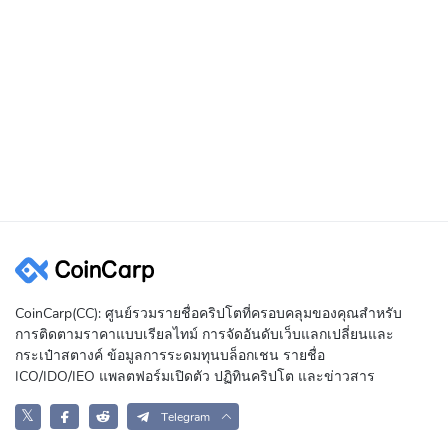
CoinCarp(CC): ศูนย์รวมรายชื่อคริปโตที่ครอบคลุมของคุณสำหรับ
การติดตามราคาแบบเรียลไทม์ การจัดอันดับเว็บแลกเปลี่ยนและ
กระเป๋าสตางค์ ข้อมูลการระดมทุนบล็อกเชน รายชื่อ
ICO/IDO/IEO แพลตฟอร์มเปิดตัว ปฏิทินคริปโต และข่าวสาร
𝕏
Telegram