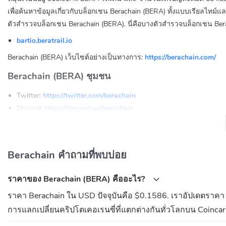
เพื่อค้นหาข้อมูลเกี่ยวกับบล็อกเชน Berachain (BERA) ทั้งแบบเรียลไทม์และ
ตัวสำรวจบล็อกเชน Berachain (BERA). นี่คือบางตัวสำรวจบล็อกเชน Bera
bartio.beratrail.io
Berachain (BERA) เว็บไซต์อย่างเป็นทางการ:
https://berachain.com/
Berachain (BERA) ชุมชน
Twitter:
https://twitter.com/berachain
Discord:
https://discord.gg/berachain
Telegram:
https://t.me/BerachainPortal
Berachain คำถามที่พบบ่อย
ราคาของ Berachain (BERA) คืออะไร?
ราคา Berachain ใน USD ปัจจุบันคือ $0.1586. เราอัปเดตราคา
การแลกเปลี่ยนคริปโตเคอเรนซี่ที่แตกต่างกันทั่วโลกบน Coincar