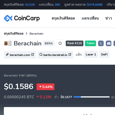
สกุลเงินดิจิตอล:
43,529
แลกเปลี่ยน:
365
มูลค่าตามตลาด:
$476,948B
ปริมา
สกุลเงินดิจิตอล
แลกเปลี่ยน
ข่าว
สกุลเงินดิจิตอล
Berachain
Berachain
BERA
Rank #216
Token
𝕏
Layer 1
DeFi
แท็ก:
berachain.com
bartio.beratrail.io
Berachain ราคา (BERA)
$0.1586
0.44%
0.00000245
BTC
0.12%
ต่ำ:
$0.1577
สูง