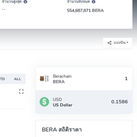
จำนวนสูงสุด
จำนวนทั้งหมด
--
554,687,871 BERA
แบ่งปัน
Berachain
YTD
ALL
BERA
USD
US Dollar
BERA สถิติราคา