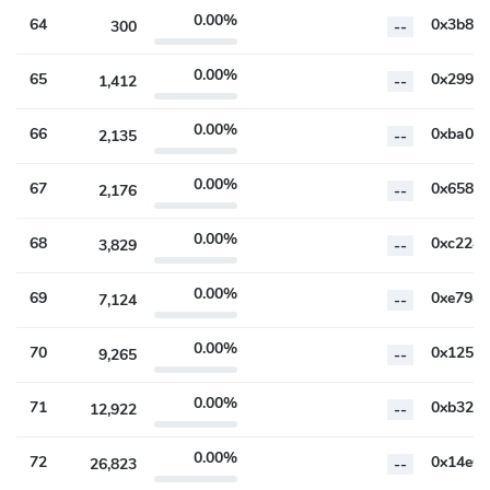
0.00%
64
300
--
0.00%
65
1,412
--
0.00%
66
2,135
--
0.00%
67
2,176
--
0.00%
68
3,829
--
0.00%
69
7,124
--
0.00%
70
9,265
--
0.00%
71
12,922
--
0.00%
72
26,823
--