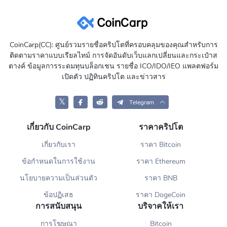
CoinCarp(CC): ศูนย์รวมรายชื่อคริปโตที่ครอบคลุมของคุณสำหรับการ
ติดตามราคาแบบเรียลไทม์ การจัดอันดับเว็บแลกเปลี่ยนและกระเป๋าส
ตางค์ ข้อมูลการระดมทุนบล็อกเชน รายชื่อ ICO/IDO/IEO แพลตฟอร์ม
เปิดตัว ปฏิทินคริปโต และข่าวสาร
𝕏
Telegram
เกี่ยวกับ CoinCarp
ราคาคริปโต
เกี่ยวกับเรา
ราคา Bitcoin
ข้อกำหนดในการใช้งาน
ราคา Ethereum
นโยบายความเป็นส่วนตัว
ราคา BNB
ข้อปฏิเสธ
ราคา DogeCoin
การสนับสนุน
บริจาคให้เรา
การโฆษณา
Bitcoin