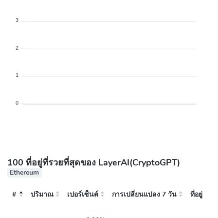
3
2
1
0
100 ที่อยู่ที่รวยที่สุดของ LayerAI(CryptoGPT)
Ethereum
#
ปริมาณ
เปอร์เซ็นต์
การเปลี่ยนแปลง 7 วัน
ที่อยู่
#
ที่อยู่
ปริมาณ
เปอร์เซ็นต์
การเปลี่ยนแปลง 7 วัน