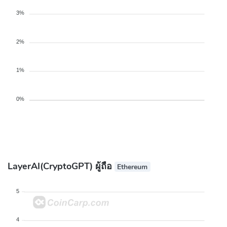
3%
2%
1%
0%
LayerAI(CryptoGPT) ผู้ถือ
Ethereum
5
4