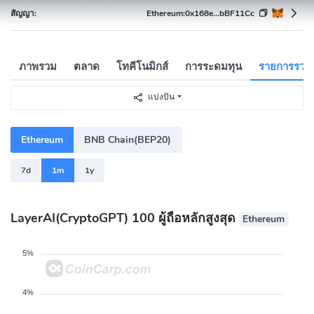
สัญญา:
Ethereum:
0x168e...bBF11Cc
ภาพรวม
ตลาด
โทคีโนมิกส์
การระดมทุน
รายการรวย
แบ่งปัน
Ethereum
BNB Chain(BEP20)
7d
1m
1y
LayerAI(CryptoGPT) 100 ผู้ถือหลักสูงสุด
Ethereum
5%
4%