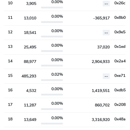
0.00%
10
3,905
--
0.00%
11
13,010
-365,917
0.00%
12
18,541
--
0.00%
13
25,495
37,020
0.00%
14
88,977
2,904,933
0.02%
15
485,293
--
0.00%
16
4,532
1,419,551
0.00%
17
11,287
860,702
0.00%
18
13,649
3,316,920